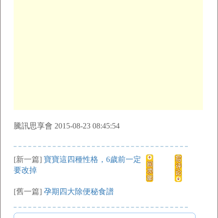
騰訊思享會 2015-08-23 08:45:54
[新一篇]
寶寶這四種性格，6歲前一定
要改掉
[舊一篇]
孕期四大除便秘食譜