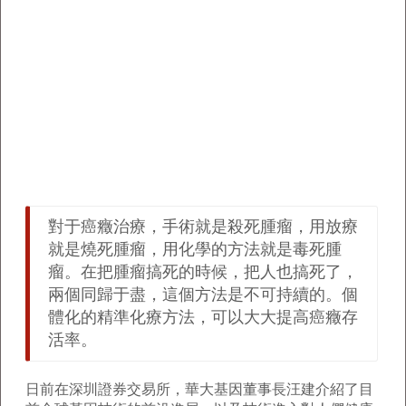
對于癌癥治療，手術就是殺死腫瘤，用放療
就是燒死腫瘤，用化學的方法就是毒死腫
瘤。在把腫瘤搞死的時候，把人也搞死了，
兩個同歸于盡，這個方法是不可持續的。個
體化的精準化療方法，可以大大提高癌癥存
活率。
日前在深圳證券交易所，華大基因董事長汪建介紹了目