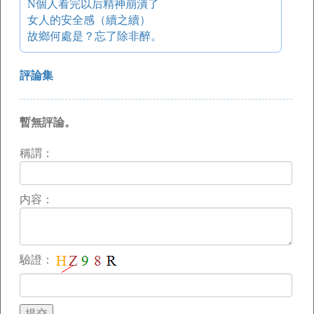
N個人看完以后精神崩潰了
女人的安全感（續之續）
故鄉何處是？忘了除非醉。
評論集
暫無評論。
稱謂：
内容：
驗證：