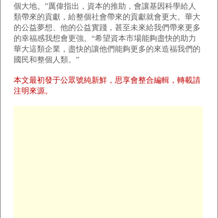
個大地。”厲偉指出，資本的推助，會讓基因科學給人
類帶來的貢獻，給整個社會帶來的貢獻就會更大。華大
的公益夢想、他的公益實踐，甚至未來給我們帶來更多
的幸福感我想會更強。“希望資本市場能夠盡快的助力
華大這類企業，盡快的讓他們能夠更多的來造福我們的
國民和整個人類。”
本文最初發于公眾號純新鮮，思享會整合編輯，轉載請
注明來源。