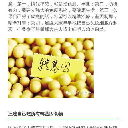
癥：第一，情報準確，就是指預測、早測；第二，防御
有力，要建立強大的免疫系統，要健康生活；第三，如
果自己得了癌癥的話，希望可以精準治療，基因制導，
精準打擊；第四，建議大家早早地把自己免疫細胞存起
來，不要得了癌癥那天再去找干細胞去治療自己。
汪建自己吃所有轉基因食物
因為名字中帶有“基因”，盡管所做研究大部分不涉及轉