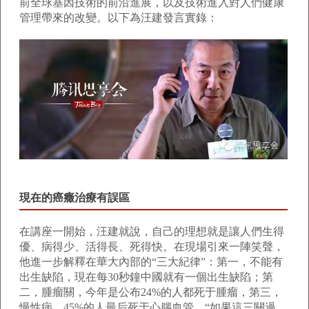
前全球基因技術的前沿進展，以及技術進入對人們健康
管理帶來的改變。以下為汪建發言實錄：
現在的癌癥治療有誤區
在講座一開始，汪建就說，自己的理想就是讓人們生得
優、病得少、活得長、死得快。在現場引來一陣笑聲，
他進一步解釋在華大內部的“三大紀律”：第一，不能有
出生缺陷，現在每30秒鐘中國就有一個出生缺陷；第
二，腫瘤關，今年是公布24%的人都死于腫瘤，第三，
慢性病，45%的人最后死于心腦血管。“如果這三關過