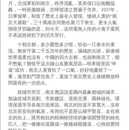
月，北伐軍初到南京，秩序混亂，英美借口以炮艦猛
轟，一時死傷狼籍，悲啼號涕之聲遍于市井。1937年，
日軍侵華，制造了歷史上最令人發指、慘絕人寰的“南
京大屠殺”，三十萬南京同胞在屠刀下喪生。更令人氣
憤咬牙切齒的是，到今天，這些毫無人性的小鬼子還死
不承認曾經犯下的滔天罪行。
十朝古都，多少憂愁多少恨，恰似一江春水向東
流。無奈守著二千五百年的歷史，滿城的古跡，卻連個
世界遺產也沒有，中國的四大古都，也就剩南京了，能
不憋氣？難怪乎這次鐘山名勝風景區---明孝陵景區“申
遺”成功，南京人著實松了一口氣，好好地慶祝了一
番，連景點門票也免了，還放了南京歷史上連續燃放時
間最長的一次焰火。
就城市而言，南京應該說是國內最象都城的城市，
無論從城市規劃、市政建設、道路交通、園林綠化、環
境保護等等各個方面來說。南京的街道不算寬大，沒有
北京長安街的氣派，布局也不是那么橫平豎直。走在南
京的街上，路旁粗壯的梧桐樹排排的象張開雙臂的綠色
巨人，把一條條街道圍成一條條綠蔭隧道，心情頓覺得