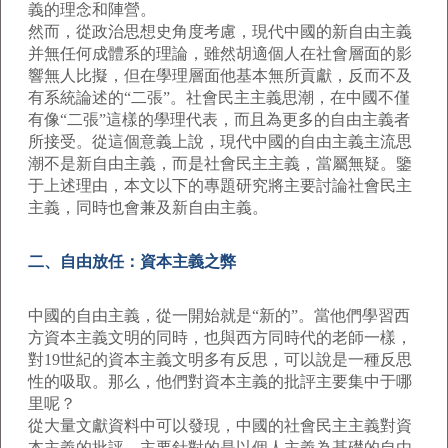
義的理念和陣營。
然而，從政治思想史角度考慮，現代中國的新自由主義
并無任何成體系的理論，雖然胡適個人在社會層面的影
響無人比擬，但在學理層面他基本無所貢獻，反而不及
有系統論述的“二張”。社會民主主義思潮，在中國不僅
有像“二張”這樣的學理代表，而且為更多的自由主義者
所接受。從這個意義上說，現代中國的自由主義主流思
潮不是新自由主義，而是社會民主主義，當屬無疑。鑒
于上述理由，本文以下的專題研究將主要討論社會民主
主義，同時也會兼及新自由主義。
二、自由放任：資本主義之弊
中國的自由主義，從一開始就是“新的”。當他們學習西
方資本主義文明的同時，也與西方同時代的老師一樣，
對19世紀的資本主義文明多有反思，可以說是一種反思
性的吸取。那么，他們對資本主義的批評主要集中于哪
里呢？
從大量文獻資料中可以發現，中國的社會民主主義對資
本主義的批評，主要針對的是以個人主義為基礎的自由