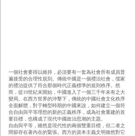
一個社會要得以維持，必須要有一套為社會所有成員普
遍接受的合理性規則。傳統中國是一個禮治社會，儒家
的禮治提供了符合那個時代正義標準的規則秩序。然
而，從19世紀末開始，中國進入了一個三千年未有之大
變局。在西方世界的沖擊下，傳統的中國社會文化秩序
全面解體，對于轉型時期的中國來說，如何建立一個符
合自由與平等理想的新的正義秩序，成為社會重建的首
要目標，也構成了現代中國政治思潮的主題。
自由與平等，雖然是現代性的兩個雙重目標，但二者之
間卻存在著內在的緊張。西方的資本主義文明雖然對它