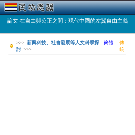
論文 在自由與公正之間：現代中國的左翼自由主義
>>>
新興科技、社會發展等人文科學探
簡體
傳
討
>>>
統