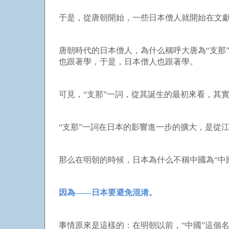
于是，從唐朝開始，一些日本僧人就開始在文獻
唐朝時代的日本僧人，為什么稱呼大唐為“支那
也跟著學，于是，日本僧人也跟著學。
可見，“支那”一詞，從其誕生的最初來看，其
“支那”一詞在日本的影響進一步的擴大，是從
那么在明朝的時候，日本為什么不稱中國為“中
因為——日本要避免混淆。
事情原來是這樣的：在明朝以前，“中國”這個名