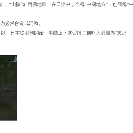
”、“山陰道”兩個地區，在日語中，合稱“中國地方”，也簡稱“中
國內必然會造成混淆。
以，日本從明朝開始，舉國上下就習慣了稱呼大明國為“支那”，