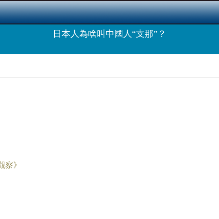
日本人為啥叫中國人“支那”？
觀察》