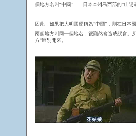
個地方名叫“中國”——日本本州島西部的“山陽道
因此，如果把大明國硬稱為“中國”，則在日本
兩個地方叫同一個地名，很顯然會造成誤會。所
方”區別開來。