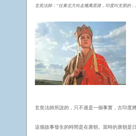
玄奘法師：“往東北方向走幾萬里路，印度叫支那的，
玄奘法師所說的，只不過是一個事實，古印度將大
這個故事發生的時間是在唐朝。當時的唐朝是