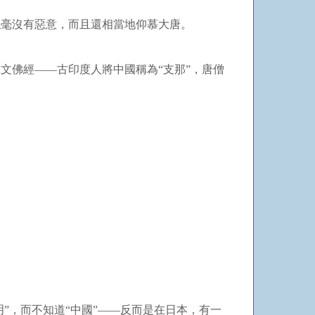
絲毫沒有惡意，而且還相當地仰慕大唐。
文佛經——古印度人將中國稱為“支那”，唐僧
”，而不知道“中國”——反而是在日本，有一