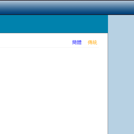
簡體
傳統