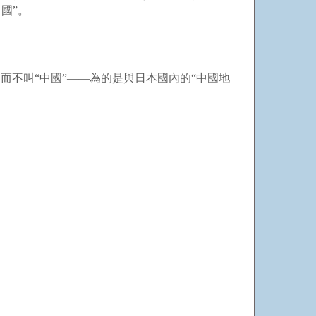
國”。
而不叫“中國”——為的是與日本國內的“中國地