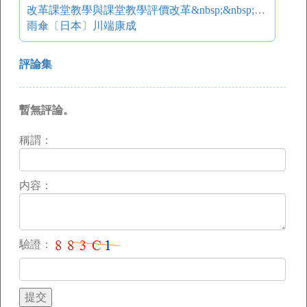
改革課堂教學與課堂教學評價改革&nbsp;&nbsp;&nbsp;&nbsp;——“新基礎教育”課堂教學改革的理論與實踐探索之三
雨傘〔日本〕川端康成
評論集
暫無評論。
稱謂：
内容：
驗證：