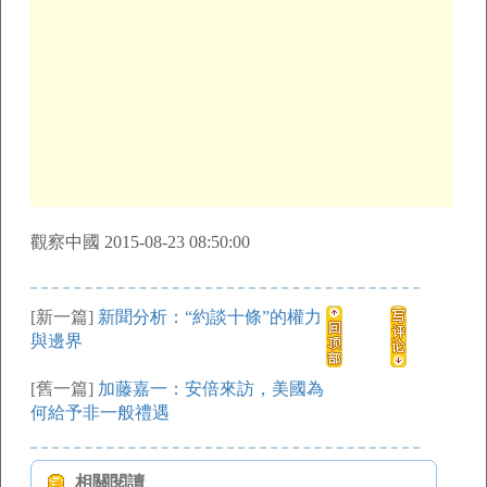
觀察中國 2015-08-23 08:50:00
[新一篇]
新聞分析：“約談十條”的權力
與邊界
[舊一篇]
加藤嘉一：安倍來訪，美國為
何給予非一般禮遇
相關閱讀