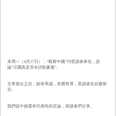
本周一（4月27日），“觀察中國”刊登讀者來信，談
論“汪國真是否令詩歌蒙羞”。
文章發出之后，頗有爭議，有贊有彈，眾讀者在后臺留
言。
我們從中挑選有代表性的言論，與讀者們分享。