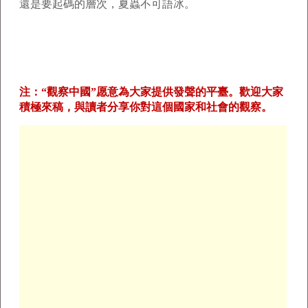
還是要起碼的層次，夏蟲不可語冰。
注：“觀察中國”愿意為大家提供發聲的平臺。歡迎大家
積極來稿，與讀者分享你對這個國家和社會的觀察。