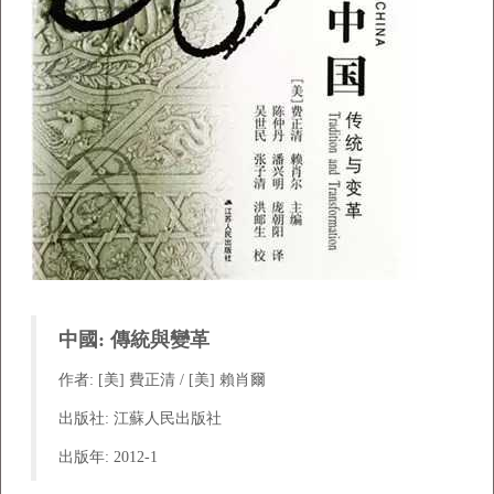
中國: 傳統與變革
作者: [美] 費正清 / [美] 賴肖爾
出版社: 江蘇人民出版社
出版年: 2012-1