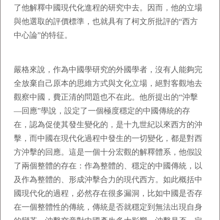
了他解釋中國現代化進程的研究中去。因而，他的立場
與他選取的評價標準，也就具有了柯文所批評的“西方
中心論”的特征。
嚴格來說，作為中國學研究的外國學者，沒有人能夠完
全放棄自己原本的思維方式與文化立場，絕對客觀地去
觀察中國，費正清的問題也不在此。他所提出的“沖擊
—回應”學說，設定了一個極度穩定的中國傳統的存
在，認為促使其發生變化的，是十九世紀以來西方的沖
擊，而中國在現代化過程中發生的一切變化，都是對西
方沖擊的回應。這是一個十分宏觀的解釋體系，他假設
了兩個整體的存在：作為整體的、穩定的中國傳統，以
及作為整體的、形成沖擊合力的現代西方。如此概括中
國現代化的過程，必然存在很多漏洞，比如中國是否存
在一個整體性的傳統，傳統是否就穩定到無法出現自身