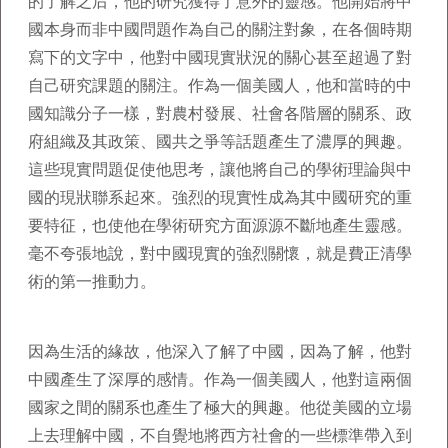
的了解之后，他的研究獲得了意外的靈感。他開始將中
國本身而非中國問題作為自己的關注對象，在各個時期
寫下的文字中，他對中國現實狀況的關心甚至超過了對
自己研究課題的關注。作為一個美國人，他和當時的中
國知識分子一樣，對農村發展、社會各階層的關系、政
府組織及其政策、國共之爭等話題產生了濃厚的興趣。
這些現實問題促使他思考，讓他將自己的學術理論與中
國的現狀聯系起來。強烈的現實性成為其中國研究的重
要特征，也使他在學術研究方面源源不斷地產生靈感。
毫不夸張地說，對中國現實的強烈關懷，就是費正清學
術的第一推動力。
因為生活的緣故，他深入了解了中國，因為了解，他對
中國產生了深厚的感情。作為一個美國人，他對這兩個
國家之間的關系也產生了極大的興趣。他從美國的立場
上去理解中國，不自覺地將西方社會的一些標準帶入到