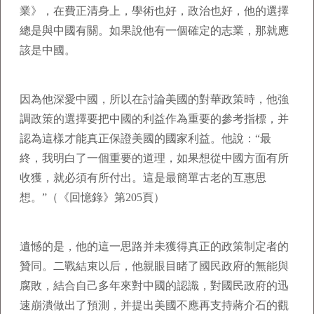
業》，在費正清身上，學術也好，政治也好，他的選擇
總是與中國有關。如果說他有一個確定的志業，那就應
該是中國。
因為他深愛中國，所以在討論美國的對華政策時，他強
調政策的選擇要把中國的利益作為重要的參考指標，并
認為這樣才能真正保證美國的國家利益。他說：“最
終，我明白了一個重要的道理，如果想從中國方面有所
收獲，就必須有所付出。這是最簡單古老的互惠思
想。”（《回憶錄》第205頁）
遺憾的是，他的這一思路并未獲得真正的政策制定者的
贊同。二戰結束以后，他親眼目睹了國民政府的無能與
腐敗，結合自己多年來對中國的認識，對國民政府的迅
速崩潰做出了預測，并提出美國不應再支持蔣介石的觀