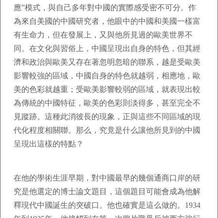
應”模式，與自己多年對中國的實際感受密不可分。作
為來自美國的中國研究者，他眼中的中國和美國一樣富
有生命力，但在發展上，又與他所見過的歐美世界不
同。在文化與習俗上，中國呈現出自身的特色，但其經
濟和政治與歐美又存在著忽明忽暗的聯系，越是受歐美
影響較強的區域，中國自身的特色就越弱，相應地，歐
美的色彩就越重；受歐美影響較弱的區域，就表現出較
為傳統的中國特征，歐美的色彩則淡得多，甚至完全不
見蹤跡。這種此消彼長的現象，正與這些不同區域的現
代化程度相關聯。那么，究竟是什么讓他所見到的中國
呈現出這樣的特點？
在他的學術生涯早期，對中國最早的幾個通商口岸的研
究是他選定的博士論文題目，這個題目可能會成為他解
釋現代中國誕生的突破口。他也確實是這么做的。1934