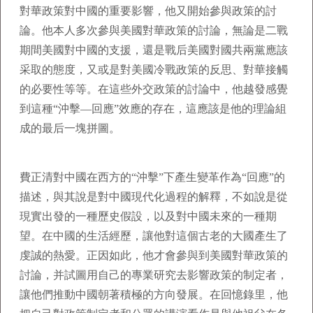
對華政策對中國的重要影響，他又開始參與政策的討
論。他本人多次參與美國對華政策的討論，無論是二戰
期間美國對中國的支援，還是戰后美國對國共兩黨應該
采取的態度，又或是對美國冷戰政策的反思、對華接觸
的必要性等等。在這些外交政策的討論中，他越發感覺
到這種“沖擊—回應”效應的存在，這應該是他的理論組
成的最后一塊拼圖。
費正清對中國在西方的“沖擊”下產生變革作為“回應”的
描述，與其說是對中國現代化過程的解釋，不如說是從
現實出發的一種歷史假設，以及對中國未來的一種期
望。在中國的生活經歷，讓他對這個古老的大國產生了
虔誠的熱愛。正因如此，他才會參與到美國對華政策的
討論，并試圖用自己的專業研究去影響政策的制定者，
讓他們推動中國朝著積極的方向發展。在回憶錄里，他