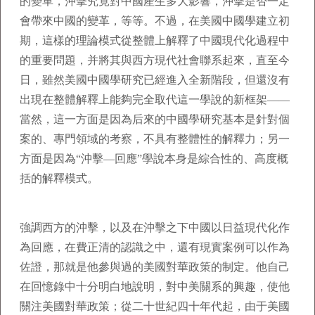
的變革，沖擊究竟對中國產生多大影響，沖擊是否一定
會帶來中國的變革，等等。不過，在美國中國學建立初
期，這樣的理論模式從整體上解釋了中國現代化過程中
的重要問題，并將其與西方現代社會聯系起來，直至今
日，雖然美國中國學研究已經進入全新階段，但還沒有
出現在整體解釋上能夠完全取代這一學說的新框架——
當然，這一方面是因為后來的中國學研究基本是針對個
案的、專門領域的考察，不具有整體性的解釋力；另一
方面是因為“沖擊—回應”學說本身是綜合性的、高度概
括的解釋模式。
強調西方的沖擊，以及在沖擊之下中國以日益現代化作
為回應，在費正清的認識之中，還有現實案例可以作為
佐證，那就是他參與過的美國對華政策的制定。他自己
在回憶錄中十分明白地說明，對中美關系的興趣，使他
關注美國對華政策；從二十世紀四十年代起，由于美國