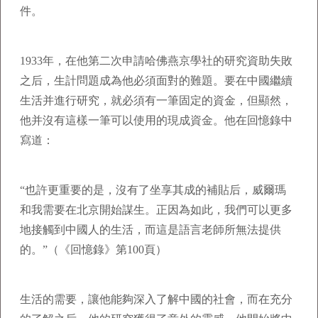
件。
1933年，在他第二次申請哈佛燕京學社的研究資助失敗
之后，生計問題成為他必須面對的難題。要在中國繼續
生活并進行研究，就必須有一筆固定的資金，但顯然，
他并沒有這樣一筆可以使用的現成資金。他在回憶錄中
寫道：
“也許更重要的是，沒有了坐享其成的補貼后，威爾瑪
和我需要在北京開始謀生。正因為如此，我們可以更多
地接觸到中國人的生活，而這是語言老師所無法提供
的。”（《回憶錄》第100頁）
生活的需要，讓他能夠深入了解中國的社會，而在充分