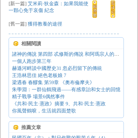
[新一篇]
艾米莉·狄金森：如果我能使
一顆心免于哀傷 紀念
[舊一篇]
獲得教養的途徑
相關閱讀
諸神的傳說 第四部 忒修斯的傳說 和阿瑪宗人的戰爭
一個人跑步第三年
赫遜河畔談中國歷史31 忽必烈留下的傳統
王浩林思佳 絕色老板娘 7
梁遇春 春醪集 第59章 《奧布倫摩夫》
朱學淵：一群仙鶴飛過——有感章詒和女士的回憶
精子戰爭 場景6偶然事件
《共和·民主·憲政》摘要 9、共和·民主·憲政
你風聲鶴唳，生活就四面楚歌
推薦文章
民國百年（六）：對日作戰的艱苦八年（4）——“八一三”淞滬會戰