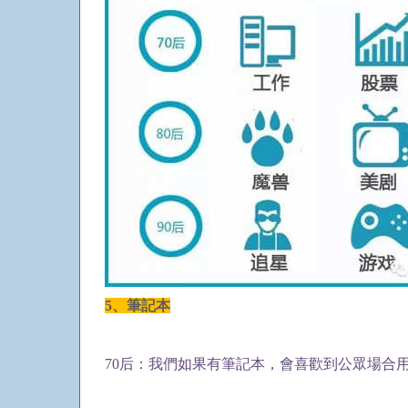
5、筆記本
70后：我們如果有筆記本，會喜歡到公眾場合