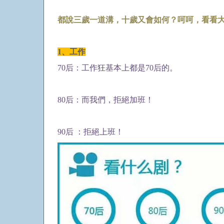
都說三歲一道溝，十歲又會如何？呵呵，看看
1、工作
70后：工作狂基本上都是70后的。
80后：而我們，拒絕加班！
90后 ：拒絕上班！