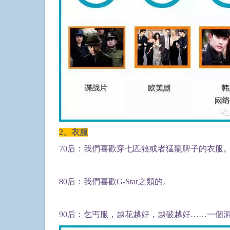
2、衣服
70后：我們喜歡穿七匹狼或者猛龍牌子的衣服
80后：我們喜歡G-Star之類的。
90后：乞丐服，越花越好，越破越好……一個