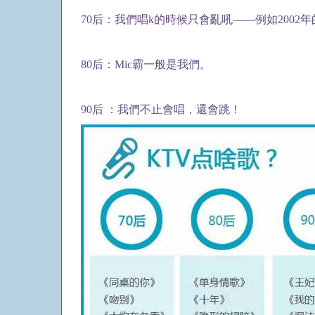
70后：我們唱k的時候只會亂吼——例如200
80后：Mic霸一般是我們。
90后 ：我們不止會唱，還會跳！