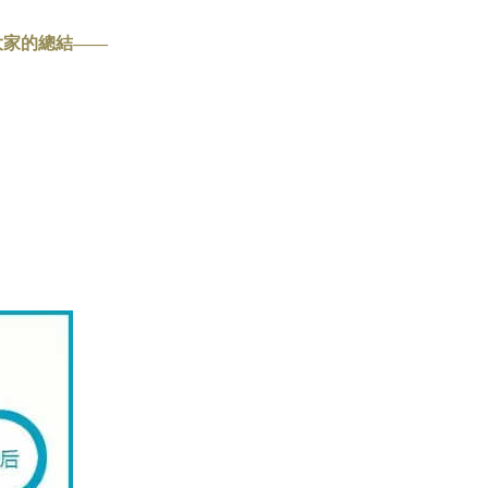
大家的總結——