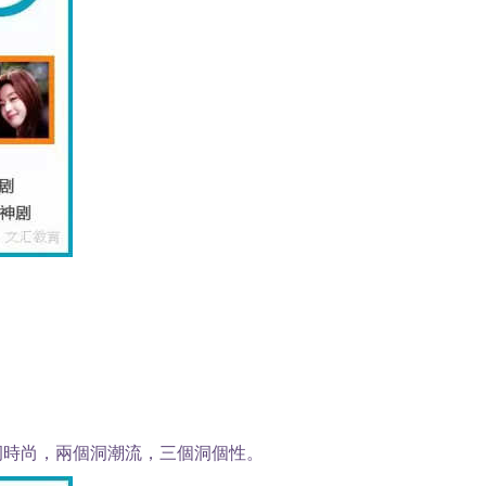
。
洞時尚，兩個洞潮流，三個洞個性。