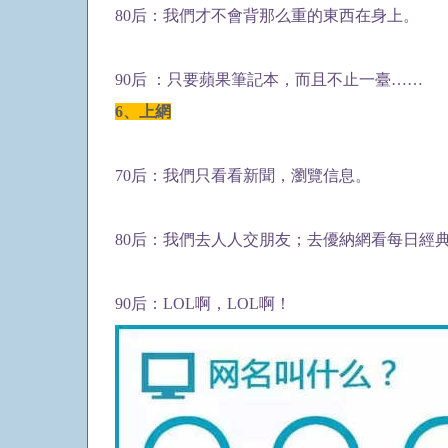
80后：我們才不會背那么重的東西在身上。
90后 ：只要蘋果筆記本，而且不止一臺……
6、上網
70后：我們只看看新聞，瀏覽信息。
80后：我們去人人交朋友；去優納網看每日經
90后：LOL啊，LOL啊！