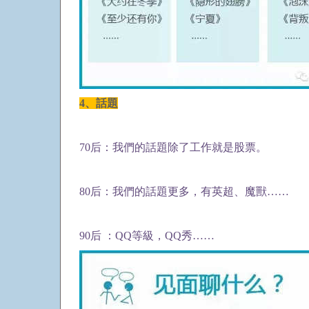
4、話題
70后：我們的話題除了工作就是股票。
80后：我們的話題更多，有英超、魔獸……
90后 ：QQ等級，QQ秀……