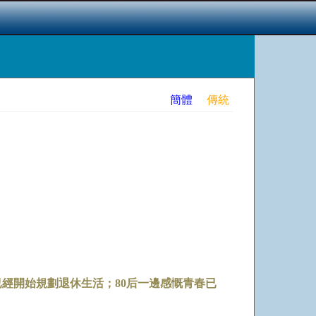
簡體
傳統
已經開始規劃退休生活；80后一邊感慨青春已