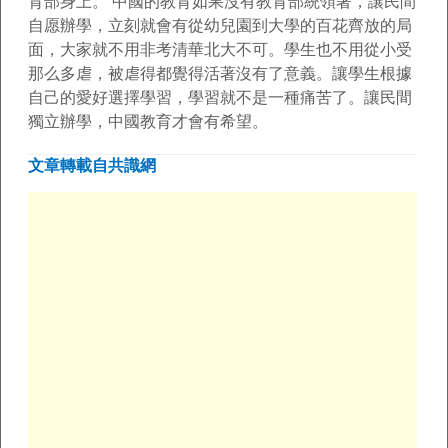
育部身上。 中國的教育如果沒有教育部統領著，讓民間
自愿辦學，立刻就會有從幼兒園到大學的百花齊放的局
面，大家就不用非考清華北大不可。學生也不用從小受
那么多虐，被虐得都覺得活著沒有了意義。讓學生根據
自己的愛好選擇學習，學習就不是一種痛苦了。讓民間
獨立辦學，中國教育才會有希望。
文章轉載自共識網