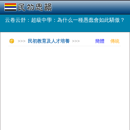
云卷云舒：超級中學：為什么一種愚蠢會如此驕傲？
>>>
民初教育及人才培養
>>>
簡體
傳統