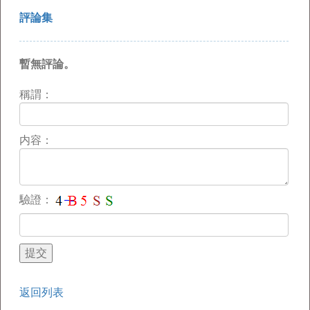
評論集
暫無評論。
稱謂：
内容：
驗證：
返回列表