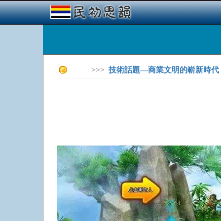
>>>
技術話題—商業文明的嶄新時代