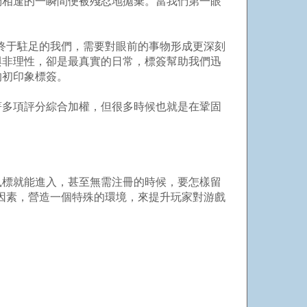
們相逢的一瞬間便被殘忍地拋棄。當我們第一眼
終于駐足的我們，需要對眼前的事物形成更深刻
與非理性，卻是最真實的日常，標簽幫助我們迅
的初印象標簽。
多項評分綜合加權，但很多時候也就是在鞏固
標就能進入，甚至無需注冊的時候，要怎樣留
些因素，營造一個特殊的環境，來提升玩家對游戲