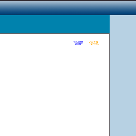
簡體
傳統