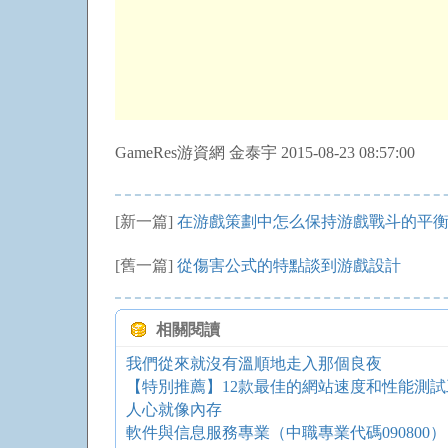
GameRes游資網 金泰宇 2015-08-23 08:57:00
[新一篇]
在游戲策劃中怎么保持游戲戰斗的平
[舊一篇]
從傷害公式的特點談到游戲設計
相關閱讀
我們從來就沒有溫順地走入那個良夜
【特別推薦】12款最佳的網站速度和性能測試
人心就像內存
軟件與信息服務專業（中職專業代碼090800）