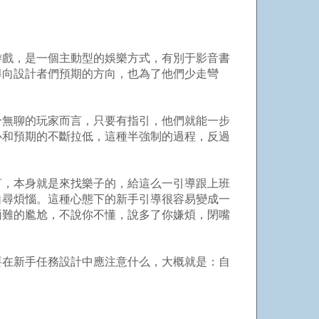
戲，是一個主動型的娛樂方式，有別于影音書
導向設計者們預期的方向，也為了他們少走彎
無聊的玩家而言，只要有指引，他們就能一步
心和預期的不斷拉低，這種半強制的過程，反過
，本身就是來找樂子的，給這么一引導跟上班
自尋煩惱。這種心態下的新手引導很容易變成一
兩難的尷尬，不說你不懂，說多了你嫌煩，閉嘴
在新手任務設計中應注意什么，大概就是：自