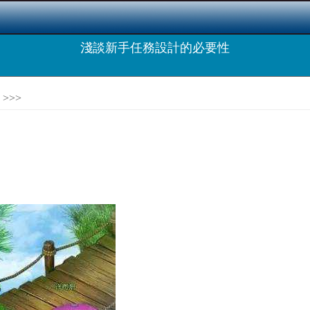
淺談新手任務設計的必要性
>>>