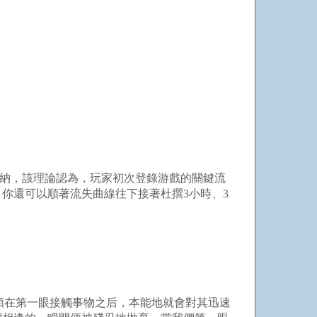
歸納，該理論認為，玩家初次登錄游戲的關鍵流
，你還可以順著流失曲線往下接著杜撰3小時、3
類在第一眼接觸事物之后，本能地就會對其迅速