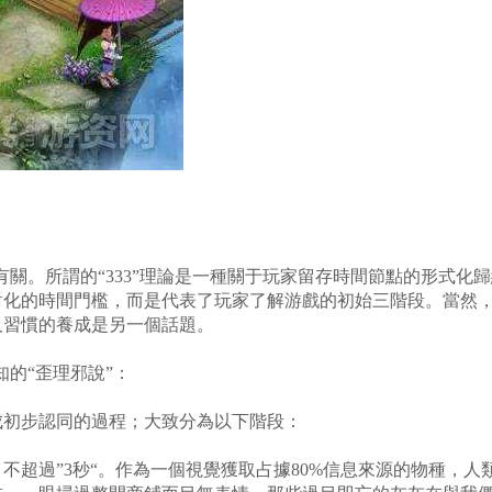
有關。所謂的“333”理論是一種關于玩家留存時間節點的形式化
絕對化的時間門檻，而是代表了玩家了解游戲的初始三階段。當然
及習慣的養成是另一個話題。
的“歪理邪說”：
初步認同的過程；大致分為以下階段：
過”3秒“。作為一個視覺獲取占據80%信息來源的物種，人