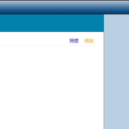
簡體
傳統