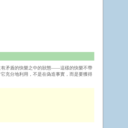
沒有矛盾的快樂之中的狀態——這樣的快樂不帶
對它充分地利用，不是在偽造事實，而是要獲得