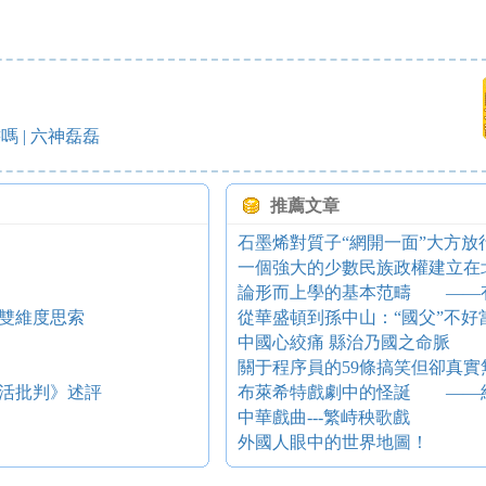
 | 六神磊磊
推薦文章
石墨烯對質子“網開一面”大方放
一個強大的少數民族政權建立在北
論形而上學的基本范疇 ——
雙維度思索
從華盛頓到孫中山：“國父”不好
中國心絞痛 縣治乃國之命脈
關于程序員的59條搞笑但卻真實
活批判》述評
布萊希特戲劇中的怪誕 ——紀
中華戲曲---繁峙秧歌戲
外國人眼中的世界地圖！