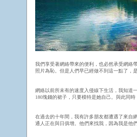
我們享受著網絡帶來的便利，也必然承受網絡帶來
照片為恥。但是人們早已經做不到這一點了，
網絡以前所未有的速度入侵線下生活，我知道一
180塊錢的裙子，只要模特是她自己。與此同
在過去的十年間，我有許多朋友都遭遇了來自
通人正在與日俱增。他們來找我，因為我是他