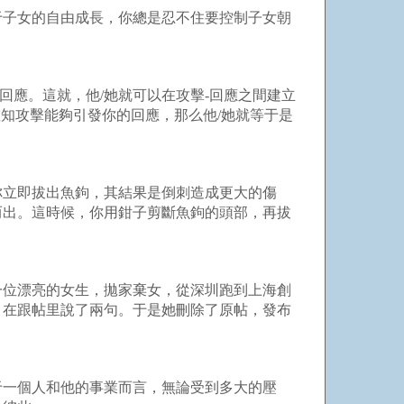
于子女的自由成長，你總是忍不住要控制子女朝
回應。這就，他/她就可以在攻擊-回應之間建立
知攻擊能夠引發你的回應，那么他/她就等于是
你立即拔出魚鉤，其結果是倒刺造成更大的傷
而出。這時候，你用鉗子剪斷魚鉤的頭部，再拔
一位漂亮的女生，拋家棄女，從深圳跑到上海創
，在跟帖里說了兩句。于是她刪除了原帖，發布
于一個人和他的事業而言，無論受到多大的壓