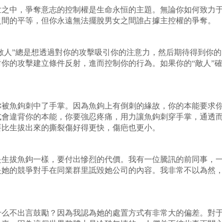
世之中，爭奪意志的控制權是生命永恒的主題。無論你如何致力
之間的平等，但你永遠無法擺脫男女之間誰占據主控權的爭奪。
“敵人”總是想透過對你的攻擊吸引你的注意力，然后期待得到你的
你的攻擊建立條件反射，進而控制你的行為。如果你的“敵人”確
你被魚鉤刺中了手掌。因為魚鉤上有倒刺的緣故，你的本能要求
式會違背你的本能，你要強忍疼痛，用力讓魚鉤刺穿手掌，通透
要比生拔出來的撕裂傷好得更快，傷疤也更小。
是生拔魚鉤一樣，要付出慘烈的代價。我有一位騰訊的前同事，
是她的競爭對手在同業群里詆毀她公司的內容。我非常不以為然
什么不出言鼓勵？因為我認為她的處置方式有非常大的偏差。對