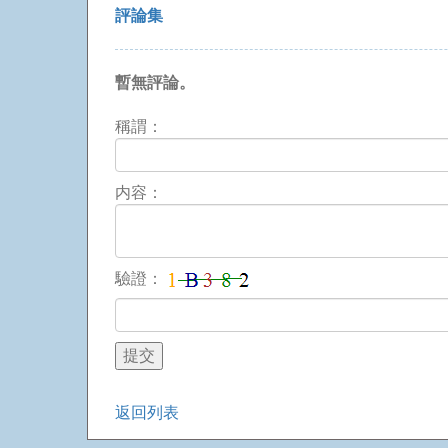
評論集
暫無評論。
稱謂：
内容：
驗證：
返回列表