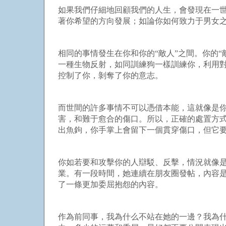
如果我們仔細地回顧我們的人生，會發現在一
著你希望的方向發展；如論你如何致力于男女
相同的事情發生在你和你的“敵人”之間。你的
一種生物反射，如同訓練狗一樣訓練你，利用對
控制了你，剝奪了你的意志。
而世間的許多事情不可以憑借本能，這就像是
害，和難于愈合的傷口。所以，正確的處置方
出魚鉤，你手掌上會留下一個貫穿傷口，但它
你如若要和攻擊你的人辯駁、反擊，情況就像
業。有一段時間，她連續在朋友圈發帖，內容
了一條更加委屈抱怨的內容。
作為前同事，我為什么不站在她的一邊？我為