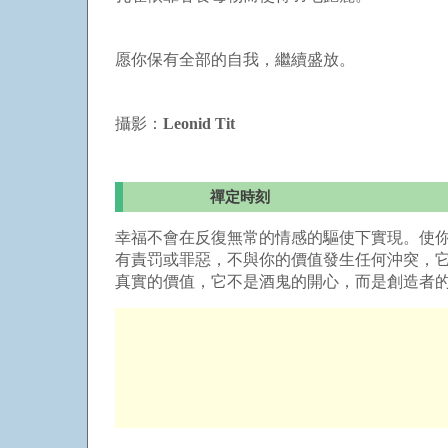
愿你保有全部的自我，繼續盛放。
攝影：
Leonid Tit
                  禪定時刻
幸福不會在反復無常的情感的驅使下實現。使
有責罚或罪惡，不與你的價值發生任何沖突，
真實的價值，它不是酒鬼的開心，而是創造者的喜