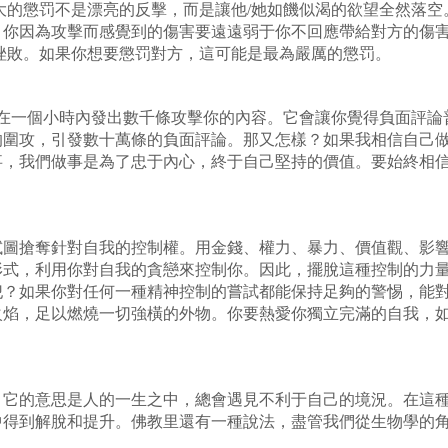
大的懲罚不是漂亮的反擊，而是讓他/她如饑似渴的欲望全然落
你因為攻擊而感覺到的傷害要遠遠弱于你不回應帶給對方的傷害
挫敗。如果你想要懲罚對方，這可能是最為嚴厲的懲罚。
以在一個小時內發出數千條攻擊你的內容。它會讓你覺得負面評
的圍攻，引發數十萬條的負面評論。那又怎樣？如果我相信自己
事，我們做事是為了忠于內心，終于自己堅持的價值。要始終相
。
圖搶奪針對自我的控制權。用金錢、權力、暴力、價值觀、影響
形式，利用你對自我的貪戀來控制你。因此，擺脫這種控制的力
犯？如果你對任何一種精神控制的嘗試都能保持足夠的警惕，能
火焰，足以燃燒一切強橫的外物。你要熱愛你獨立完滿的自我，
。它的意思是人的一生之中，總會遇見不利于自己的境況。在這
中得到解脫和提升。佛教里還有一種說法，盡管我們從生物學的