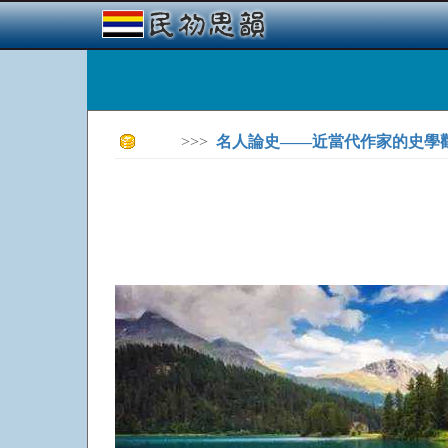
>>>
名人論史——近當代作家的史學