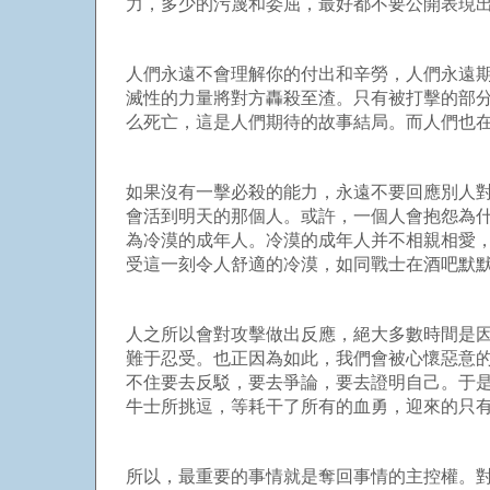
力，多少的污蔑和委屈，最好都不要公開表現
人們永遠不會理解你的付出和辛勞，人們永遠期
滅性的力量將對方轟殺至渣。只有被打擊的部
么死亡，這是人們期待的故事結局。而人們也
如果沒有一擊必殺的能力，永遠不要回應別人
會活到明天的那個人。或許，一個人會抱怨為
為冷漠的成年人。冷漠的成年人并不相親相愛
受這一刻令人舒適的冷漠，如同戰士在酒吧默
人之所以會對攻擊做出反應，絕大多數時間是
難于忍受。也正因為如此，我們會被心懷惡意
不住要去反駁，要去爭論，要去證明自己。于
牛士所挑逗，等耗干了所有的血勇，迎來的只
所以，最重要的事情就是奪回事情的主控權。對