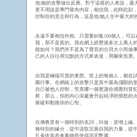
他/她的攻擊做出反應。對于這樣的人來說，最
更不用說是專門發布內容，相信我，此時此刻，
控制你的意志和行為，這是他/她人生中最大的
永遠不要相信外相。只需要糾集100個人，可
我，那不是真的。我在網上經歷過多次上萬人
能如何？我們并不是為了聲音的分貝大小而做
己的人往往用沉默的方式來表達，用腳來投票
自我是極端可貴的東西。世上的每個人，都在試
圖行事。在網絡上的攻擊只是其中最為淺顯的
自己被他人控制，究竟哪一個更讓你感覺到冒
察，那么，你的內心深處會升起純凈的憤怒的
摧破和動搖你的心智。
在佛教里有一個特別的名詞，叫做：逆增上緣
種特別的緣分，從中汲取完善自我的力量，從
孔雀依靠吞食毒物而使得羽毛艷麗。