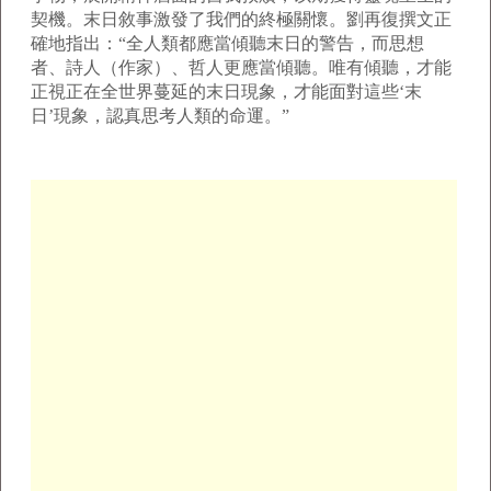
契機。末日敘事激發了我們的終極關懷。劉再復撰文正
確地指出：“全人類都應當傾聽末日的警告，而思想
者、詩人（作家）、哲人更應當傾聽。唯有傾聽，才能
正視正在全世界蔓延的末日現象，才能面對這些‘末
日’現象，認真思考人類的命運。”