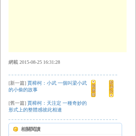
網載 2015-08-25 16:31:28
[新一篇]
賈樟柯：小武 一個叫梁小武
的小偷的故事
[舊一篇]
賈樟柯：天注定 一種奇妙的
形式上的整體感彼此相連
相關閱讀