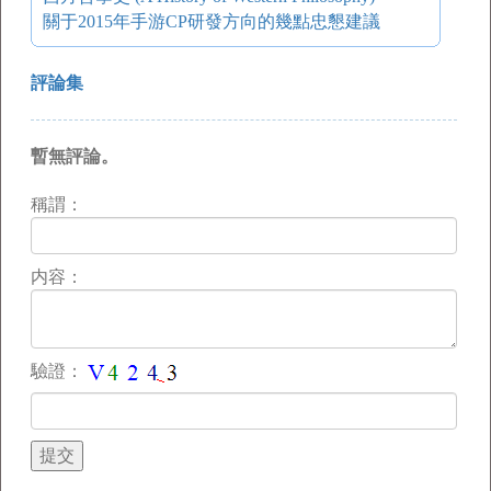
關于2015年手游CP研發方向的幾點忠懇建議
評論集
暫無評論。
稱謂：
内容：
驗證：