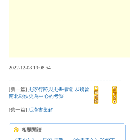
2022-12-08 19:08:54
[新一篇]
史家行跡與史書構造 以魏晉
南北朝佚史為中心的考察
[舊一篇]
后漢書集解
相關閱讀