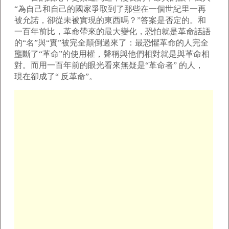
“為自己和自己的國家爭取到了那些在一個世紀里一再
被允諾，卻從未被實現的東西嗎？”答案是否定的。和
一百年前比，革命帶來的最大變化，恐怕就是革命話語
的“名”與“實”被完全顛倒過來了：最恐懼革命的人完全
壟斷了“革命”的使用權，聲稱與他們相對就是與革命相
對。而用一百年前的眼光看來無疑是“革命者” 的人，
現在卻成了“ 反革命”。