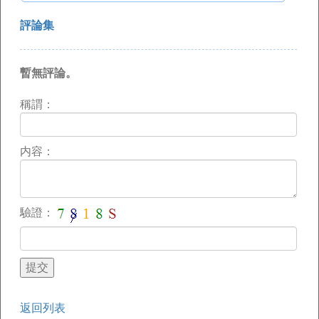
評論集
暫無評論。
稱謂：
内容：
驗證：
返回列表