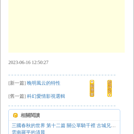
2023-06-16 12:50:27
[新一篇]
晚明風云的特性
[舊一篇]
科幻愛情影視選輯
相關閱讀
三國春秋的世界 第十二篇 關公單騎千裡 古城兄弟聚義
雲南羅平的清晨