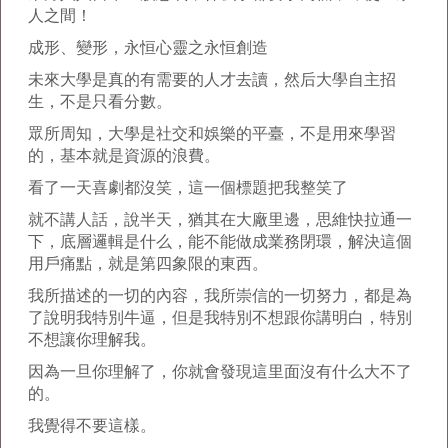
人之間！
成形、變形，永恒心靈之永恒創造
未來大學是真的有需要的人才去讀，然后大學自主招
生，不是只看分數。
眾所周知，大學是社交和娛樂的平臺，不是用來學習
的，基本就是資源的浪費。
看了一天喜劇都沒笑，這一個標題把我整笑了
就不講人話，說半天，猶其在大廠里邊，思維快拉通一
下，底層邏輯是什么，能不能做成業務閉環，解決這個
用戶痛點，就是第四象限的東西。
我所描述的一切的內容，我所崇信的一切努力，都是為
了說明我特別牛逼，但是我特別不想跟你講明白，特別
不想讓你理解我。
因為一旦你理解了，你就會發現這里面沒有什么大不了
的。
我覺得不要這樣。