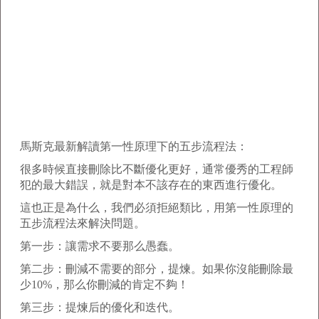
馬斯克最新解讀第一性原理下的五步流程法：
很多時候直接刪除比不斷優化更好，通常優秀的工程師
犯的最大錯誤，就是對本不該存在的東西進行優化。
這也正是為什么，我們必須拒絕類比，用第一性原理的
五步流程法來解決問題。
第一步：讓需求不要那么愚蠢。
第二步：刪減不需要的部分，提煉。如果你沒能刪除最
少10%，那么你刪減的肯定不夠！
第三步：提煉后的優化和迭代。