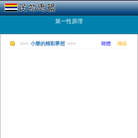
第一性原理
>>>
小樂的精彩夢想
>>>
簡體
傳統