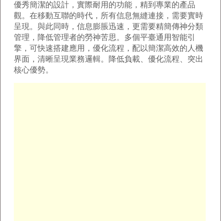
優秀簡潔的設計，實際耐用的功能，精到專業的產品
觀。在移動互聯的時代，所有信息無縫連接，需要實時
呈現。與此同時，信息膨脹迅速，更需要精簡傳神分類
管理，降低管理者的勞神苦思。多個平臺通用智能引
擎，可快速搭建應用，優化流程，配以簡潔高效的人機
界面，清晰呈現業務邏輯。降低負載、優化流程、突出
核心優勢。