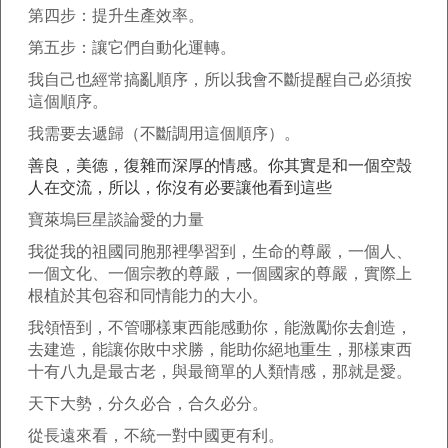
第四步：提升生產效率。
第五步：讓它們自動化運轉。
我自己也經常搞亂順序，所以我會不斷提醒自己必須按
這個順序。
我需要去遞歸（不斷調用這個順序）。
善良，美德，復雜而深厚的情感。你其實是和一個空殼
人在交流，所以，你沒有必要讓他看到這些
寶萊塢巨星談論愛的力量
我從我的祖國同胞那裡學習到，生命的尊嚴，一個人、
一個文化、一個宗教的尊嚴，一個國家的尊嚴，實際上
根植於其包容和同情能力的大小。
我領悟到，不管哪樣東西能感動你，能激勵你去創造，
去建造，能讓你敗中求勝，能助你絕地重生，那樣東西
十有八九是最古老，與最簡單的人類情感，那就是愛。
天下大勢，分久必合，合久必分。
從長遠來看，不統一對中國更有利。