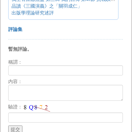
品讀《三國演義》之「關羽成仁」
出版學理論研究述評
評論集
暫無評論。
稱謂：
内容：
驗證：