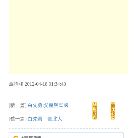
章詒和 2012-04-18 01:34:48
[新一篇]
白先勇:父親與民國
[舊一篇]
白先勇：臺北人