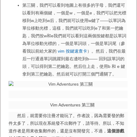
第三關，我們可以看到地圖上有很多的字母，我們還可
以看到有兩個鍵，一個是w，一個是e，我們可以把光標
移到w上吃到w后，我們就可以使用w鍵了——以單詞為
單位移動光標，這樣，我們就可以吃到e了和第一把鑰
匙，我們按w和e我們就可以看到這兩個按鍵都是以單詞
為單位移動光標的，一個是單詞頭，一個是單詞尾（參
看我以前給大家的
vim 按鍵速查卡
）。然后，我們在最
后一行通過單詞跳躍到最右邊吃到b—— 回到該單詞的
頭，可以得到第二把鑰匙。然后往上走，使用b 和 e 鍵
拿到第三把鑰匙。然后就可以打開三個門通關了。
Vim Adventures 第三關
然后，就需要你注冊才能玩了。作者說，因為需要發的郵
件太多了，所以現在系統發不出郵件了，請等待。所以，不知
道作者是用來收集郵件的，還是沒有開發完，不過，
這個游戲