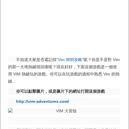
不知道大家是否還記得“
Vim 簡明攻略
”呢？你是不是對 Vim
的那一大堆熱鍵很頭痛呢？現在好好，下面這個游戲是一個使
用 VIM 熱鍵玩的游戲。你可以在玩游戲的過程中熟悉 Vim 的熱
鍵。
你可以點擊圖片，或是圖片下的網址打開這個游戲
http://vim-adventures.com/