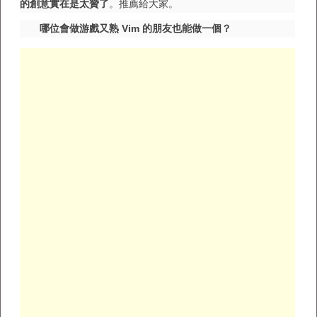
的創意實在是太贊了
。推薦給大家。
哪位會做游戲又熟 Vim 的朋友也能做一個？