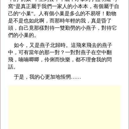
窩”是真正屬于我們一家人的小本本，有個屬于自
己的“小巢”。人有個小巢是多么的不易呀！動物
是不是也如此啊，而那時年輕的我，真是昏了
頭，自己竟那樣對待一雙勤勞的小燕子，對待它
們的小巢的。
如今，又是燕子北歸時。這飛來飛去的燕子
中，可有當年的那一對？一對對燕子在空中翻
飛，喃喃唧唧，伶俐而快樂，都不理會我的問
話。
于是，我的心更加地悵惘……