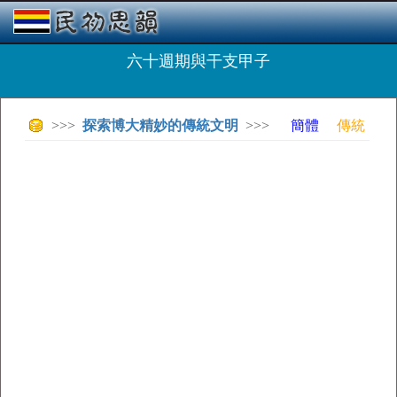
六十週期與干支甲子
>>>
探索博大精妙的傳統文明
>>>
簡體
傳統