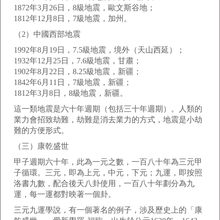
1872年3月26日，8級地震，歐文斯谷地；
1812年12月8日，7級地震，加州。
（2）中國西部地震
1992年8月19日，7.5級地震，境外（天山西延）；
1932年12月25日，7.6級地震，甘肅；
1902年8月22日，8.25級地震，新疆；
1842年6月11日，7級地震，新疆；
1812年3月8日，8級地震，新疆。
這一類地震是六十年週期（包括三十年週期）。人類的
業力會招致劫難，劫難是消去業力的方式，地震是小劫
難的方便形式。
（三）康乾盛世
甲子週期六十年，此為一元之數，一百八十年為三元甲
子循環。三元，即為上元，中元，下元；九運，即按照
洛書九數，配合後天八卦使用，一百八十年劃分為九
運，每一運都對映著一個卦。
三元九運學說，有一個著名的例子，涉及歷史上的「康