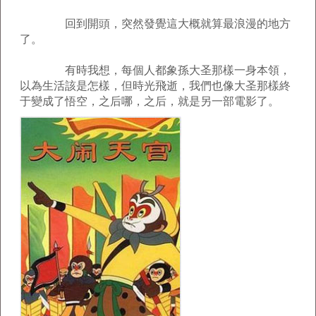
回到開頭，突然發覺這大概就算最浪漫的地方
了。
有時我想，每個人都象孫大圣那樣一身本領，
以為生活該是怎樣，但時光飛逝，我們也像大圣那樣終
于變成了悟空，之后哪，之后，就是另一部電影了。