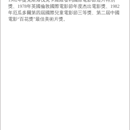
獎、1978年英國倫敦國際電影節年度杰出電影獎、1982
年厄瓜多爾第四屆國際兒童電影節三等獎、第二屆中國
電影“百花獎”最佳美術片獎。