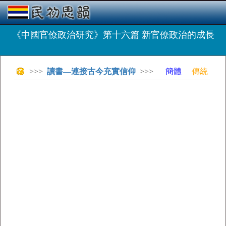
《中國官僚政治研究》第十六篇 新官僚政治的成長
>>>
讀書—連接古今充實信仰
>>>
簡體
傳統