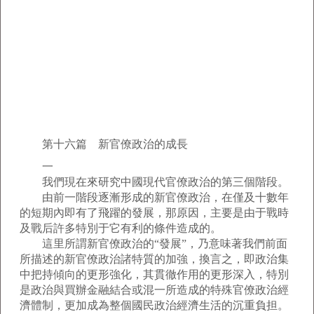
第十六篇 新官僚政治的成長
一
我們現在來研究中國現代官僚政治的第三個階段。
由前一階段逐漸形成的新官僚政治，在僅及十數年
的短期內即有了飛躍的發展，那原因，主要是由于戰時
及戰后許多特別于它有利的條件造成的。
這里所謂新官僚政治的“發展”，乃意味著我們前面
所描述的新官僚政治諸特質的加強，換言之，即政治集
中把持傾向的更形強化，其貫徹作用的更形深入，特別
是政治與買辦金融結合或混一所造成的特殊官僚政治經
濟體制，更加成為整個國民政治經濟生活的沉重負担。