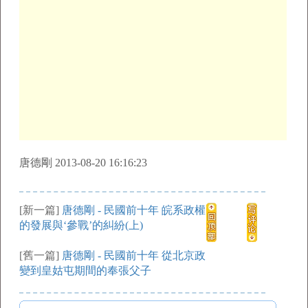
唐德剛 2013-08-20 16:16:23
[新一篇]
唐德剛 - 民國前十年 皖系政權
的發展與‘參戰’的糾紛(上)
[舊一篇]
唐德剛 - 民國前十年 從北京政
變到皇姑屯期間的奉張父子