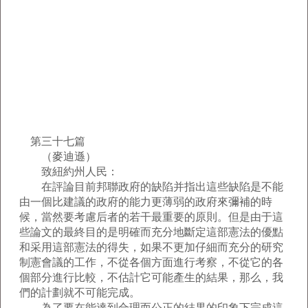
第三十七篇
（麥迪遜）
致紐約州人民：
在評論目前邦聯政府的缺陷并指出這些缺陷是不能
由一個比建議的政府的能力更薄弱的政府來彌補的時
候，當然要考慮后者的若干最重要的原則。但是由于這
些論文的最終目的是明確而充分地斷定這部憲法的優點
和采用這部憲法的得失，如果不更加仔細而充分的研究
制憲會議的工作，不從各個方面進行考察，不從它的各
個部分進行比較，不估計它可能產生的結果，那么，我
們的計劃就不可能完成。
為了要在能達到合理而公正的結果的印象下完成這