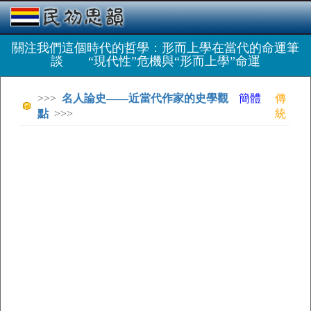
關注我們這個時代的哲學：形而上學在當代的命運筆
談 “現代性”危機與“形而上學”命運
>>>
名人論史——近當代作家的史學觀
簡體
傳
點
>>>
統