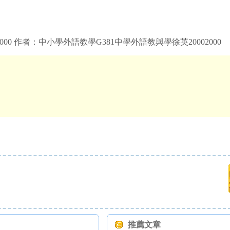
00 作者：中小學外語教學G381中學外語教與學徐英20002000
推薦文章