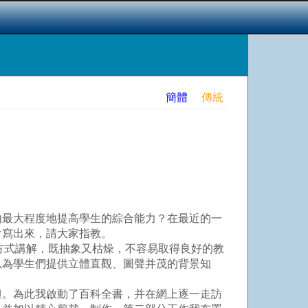
簡體
傳統
最大程度地提高學生的綜合能力？在最近的一
會寫出來，請大家指教。
教學方式講解，既抽象又枯燥，不容易取得良好的教
以為學生們提供立體直觀、圖聲并茂的背景知
。為此我啟動了百科全書，并在網上逐一走訪