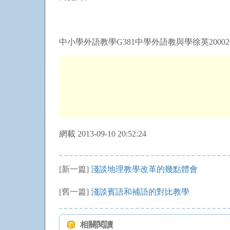
中小學外語教學G381中學外語教與學徐英200020
網載 2013-09-10 20:52:24
[新一篇]
淺談地理教學改革的幾點體會
[舊一篇]
淺談賓語和補語的對比教學
相關閱讀