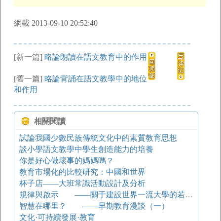
網載 2013-09-10 20:52:40
[新一篇]
略論朗讀在語文教育中的作用
[舊一篇]
略論背誦在語文教學中的地位
和作用
相關閱讀
試論我國少數民族傳統文化中的素質教育思想
談小學語文教學中學生創造能力的培養
你是好心做壞事的媽媽嗎？
教育市場化的比較研究：中國和世界
杯子店——大班常識活動設計及分析
規律與啟示 ——關于建設世界一流大學的若干思考
智慧在哪里？ ——早期教育漫談（一）
文化·可持續發展·教育