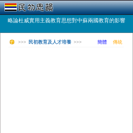
略論杜威實用主義教育思想對中蘇兩國教育的影響
>>>
民初教育及人才培養
>>>
簡體
傳統