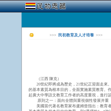
>>>
民初教育及人才培養
>>>
（江西 陳克）
20世紀即將成為歷史，21世紀正迎面走來
的基本素質為根本目的，全面實施素質教育。
起廣大中學語文教育工作者的高度重視，進行
原則之一：面向全體與重視個性發展并重
美國當代著名教育家布盧姆曾指出：教育者的