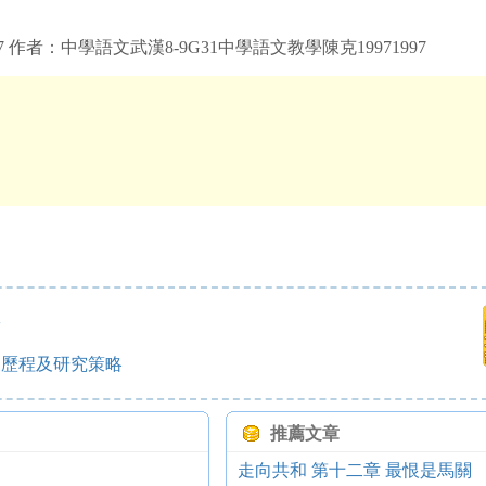
7 作者：中學語文武漢8-9G31中學語文教學陳克19971997
效
展歷程及研究策略
推薦文章
走向共和 第十二章 最恨是馬關