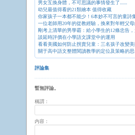
男女互換身體，不可思議的事情發生了......
幼兒最值得看的21類繪本 值得收藏
你家孩子一本都不能少！6本妙不可言的童詩
一位老師用20年的從教經驗，換來對年輕父母
談延時評價在小學語文課堂中的運用
看看美國如何防止拐賣兒童：三名孩子改變美
關于高中語文整體閱讀教學的定位及策略的思
評論集
暫無評論。
稱謂：
内容：