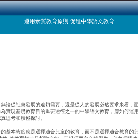
運用素質教育原則 促進中學語文教育
。無論從社會發展的迫切需要，還是從人的發展必然要求來看，
作為實現基礎教育目的重要途徑之一的中學語文教育，應如何運
認真思考和積極探討。
基本態度應是選擇適合兒童的教育，而不是選擇適合教育的兒