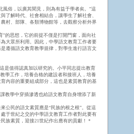
風俗，以廣其聞見，則為有益于學者矣。”這
文與了解時代、社會相結合，讓學生了解社會、
、農村、部隊、各類博物館等，去觀察分析外界
育”的思想，它的前提不僅是打開門窗，面向社
要為大眾所利用。因此，中學語文教育工作者要
務是遵循語文教育教學規律，對學生進行語言文
，這是值得認真加以研究的。小平同志提出教育
育教學工作，培養合格的建設者和接班人，培養
教育內容的重要組成部分，這也是素質教育的基
課教學中穿插滲透也給語文教育自身增添了新
公民的語文素質應是“民族的根之根”。從這
。處于世紀之交的中學語文教育工作者對此要有
民族素質，迎接21世紀作出應有的貢獻！＊