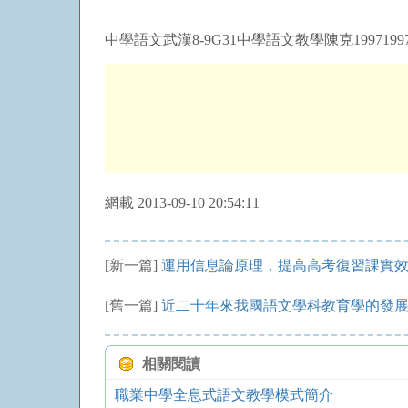
中學語文武漢8-9G31中學語文教學陳克1997199
網載 2013-09-10 20:54:11
[新一篇]
運用信息論原理，提高高考復習課實
[舊一篇]
近二十年來我國語文學科教育學的發
相關閱讀
職業中學全息式語文教學模式簡介