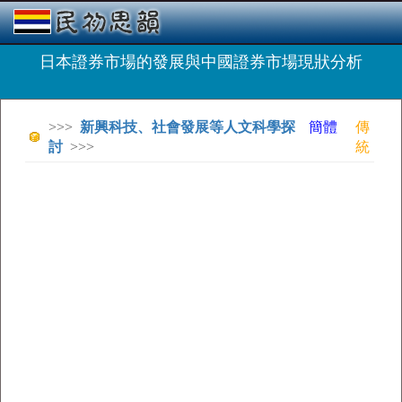
日本證券市場的發展與中國證券市場現狀分析
>>>
新興科技、社會發展等人文科學探
簡體
傳
討
>>>
統