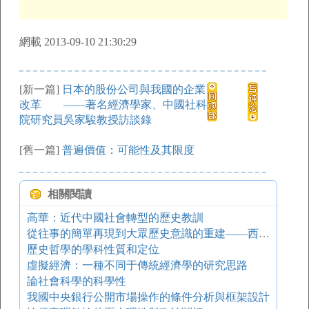
網載 2013-09-10 21:30:29
[新一篇]
日本的股份公司與我國的企業
改革 ——著名經濟學家、中國社科
院研究員吳家駿教授訪談錄
[舊一篇]
普遍價值：可能性及其限度
相關閱讀
高華：近代中國社會轉型的歷史教訓
從往事的簡單再現到大眾歷史意識的重建——西方口述史學方法述評
歷史哲學的學科性質和定位
虛擬經濟：一種不同于傳統經濟學的研究思路
論社會科學的科學性
我國中央銀行公開市場操作的條件分析與框架設計