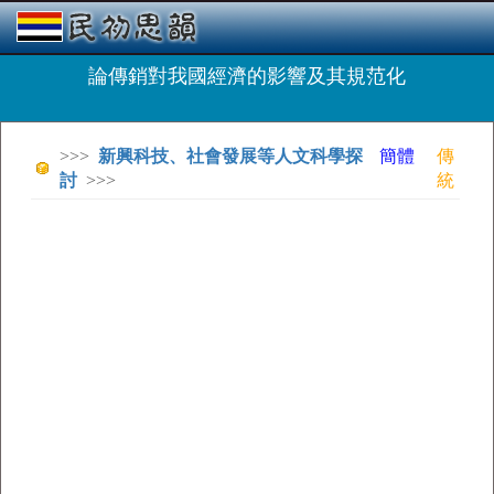
論傳銷對我國經濟的影響及其規范化
>>>
新興科技、社會發展等人文科學探
簡體
傳
討
>>>
統