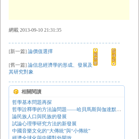
網載 2013-09-10 21:31:35
[新一篇]
論價值選擇
[舊一篇]
論信息經濟學的形成、發展及
其研究對象
相關閱讀
哲學基本問題再探
哲學詮釋學的方法論問題——哈貝馬斯與伽達默爾之爭
論民族人口與民族的發展
試論心理學研究方法的新發展
中國音樂文化的“大傳統”與“小傳統”
經濟全球化與中國對外開放