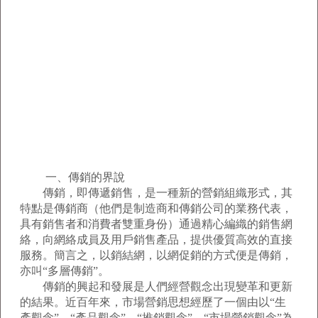
一、傳銷的界說
傳銷，即傳遞銷售，是一種新的營銷組織形式，其
特點是傳銷商（他們是制造商和傳銷公司的業務代表，
具有銷售者和消費者雙重身份）通過精心編織的銷售網
絡，向網絡成員及用戶銷售產品，提供優質高效的直接
服務。簡言之，以銷結網，以網促銷的方式便是傳銷，
亦叫“多層傳銷”。
傳銷的興起和發展是人們經營觀念出現變革和更新
的結果。近百年來，市場營銷思想經歷了一個由以“生
產觀念”→“產品觀念”→“推銷觀念”→“市場營銷觀念”為