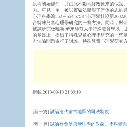
設與初始條件，并由此不斷地修改原來的假設
力。可見，單一被試實驗法體現了證偽的思維
心理科學滬552～554,575B4心理學杜曉
合特殊兒童心理學研究的一些方法。同時，對研
被試研究杜曉新 華東師范大學特殊教育學系，上海，2
的基礎上，提出了特殊兒童心理學研究的一些
方法論問題進行了討論。特殊兒童心理學研究方
網載 2013-09-10 21:39:19
[新一篇]
試論清代蒙古地區的司法制度
[舊一篇]
試論社會信息管理學的對象、學科體