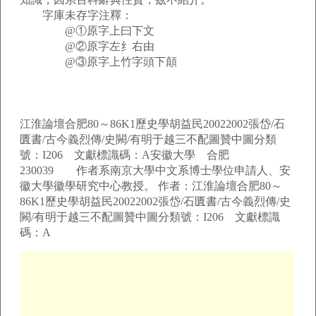
字庫未存字注釋：
@①原字上曰下文
@②原字左纟右由
@③原字上竹字頭下顛
江淮論壇合肥80～86K1歷史學胡益民20022002張岱/石
匱書/古今義烈傳/史闕/有明于越三不配圖贊中圖分類
號：I206 文獻標識碼：A安徽大學 合肥
230039 作者系南京大學中文系博士學位申請人、安
徽大學徽學研究中心教授。 作者：江淮論壇合肥80～
86K1歷史學胡益民20022002張岱/石匱書/古今義烈傳/史
闕/有明于越三不配圖贊中圖分類號：I206 文獻標識
碼：A