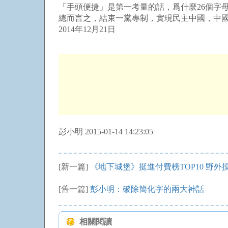
「手頭便捷」是第一考量的話，爲什麼26個字
總而言之，結束一黨專制，實現民主中國，中
2014年12月21日
彭小明 2015-01-14 14:23:05
[新一篇]
《地下城堡》挺進付費榜TOP10 野外
[舊一篇]
彭小明：破除簡化字的兩大神話
相關閱讀