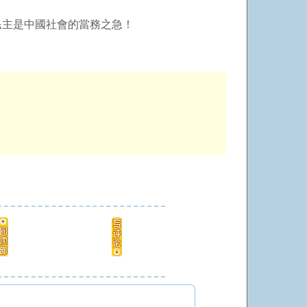
民主是中國社會的當務之急！