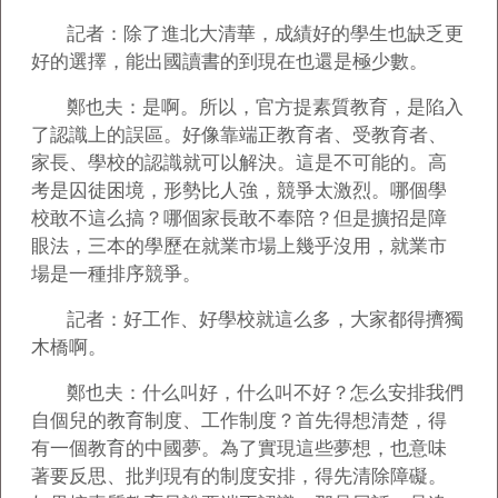
記者：除了進北大清華，成績好的學生也缺乏更
好的選擇，能出國讀書的到現在也還是極少數。
鄭也夫：是啊。所以，官方提素質教育，是陷入
了認識上的誤區。好像靠端正教育者、受教育者、
家長、學校的認識就可以解決。這是不可能的。高
考是囚徒困境，形勢比人強，競爭太激烈。哪個學
校敢不這么搞？哪個家長敢不奉陪？但是擴招是障
眼法，三本的學歷在就業市場上幾乎沒用，就業市
場是一種排序競爭。
記者：好工作、好學校就這么多，大家都得擠獨
木橋啊。
鄭也夫：什么叫好，什么叫不好？怎么安排我們
自個兒的教育制度、工作制度？首先得想清楚，得
有一個教育的中國夢。為了實現這些夢想，也意味
著要反思、批判現有的制度安排，得先清除障礙。