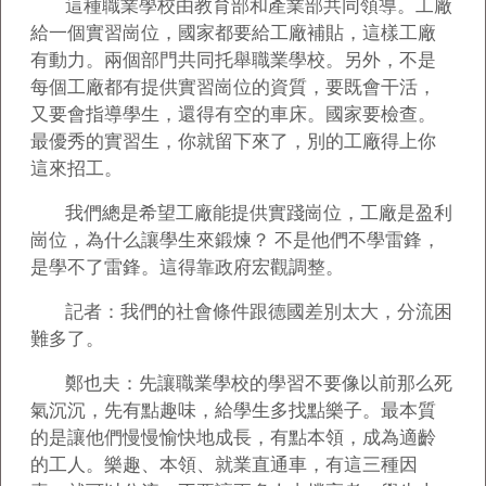
這種職業學校由教育部和產業部共同領導。工廠
給一個實習崗位，國家都要給工廠補貼，這樣工廠
有動力。兩個部門共同托舉職業學校。另外，不是
每個工廠都有提供實習崗位的資質，要既會干活，
又要會指導學生，還得有空的車床。國家要檢查。
最優秀的實習生，你就留下來了，別的工廠得上你
這來招工。
我們總是希望工廠能提供實踐崗位，工廠是盈利
崗位，為什么讓學生來鍛煉？ 不是他們不學雷鋒，
是學不了雷鋒。這得靠政府宏觀調整。
記者：我們的社會條件跟德國差別太大，分流困
難多了。
鄭也夫：先讓職業學校的學習不要像以前那么死
氣沉沉，先有點趣味，給學生多找點樂子。最本質
的是讓他們慢慢愉快地成長，有點本領，成為適齡
的工人。樂趣、本領、就業直通車，有這三種因