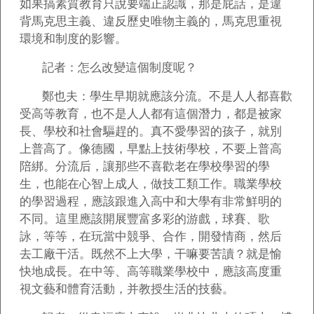
如果搞素質教育只說要端正認識，那是屁話，是違
背馬克思主義、違反歷史唯物主義的，馬克思重視
環境和制度的影響。
記者：怎么改變這個制度呢？
鄭也夫：學生早期就應該分流。不是人人都喜歡
受高等教育，也不是人人都有這個潛力，都是被家
長、學校和社會驅趕的。真不愛學習的孩子，就別
上普高了。像德國，早點上技術學校，不要上普高
陪綁。分流后，讓那些不喜歡老在學校學習的學
生，也能在心智上成人，做技工類工作。職業學校
的學習過程，應該跟進入高中和大學有非常鮮明的
不同。這里應該開展豐富多彩的游戲，球賽、歌
詠，等等，在玩當中競爭、合作，開發情商，然后
去工廠干活。既然不上大學，干嘛要苦讀？就是愉
快地成長。在中等、高等職業學校中，應該高度重
視文藝和體育活動，并教授生活的技藝。