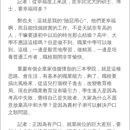
記者：從幸福度上來說，豈非比北大的碩士、博
士，要幸福得多？
鄭也夫：這就是我的“險惡用心”。他們更幸福
啊，而且能找個踏實的工作。不是天賦非常高的
人，干嘛要讓初中以后的時光那么枯燥？高中、大
學不應該這樣嗎？但是做不到。職業中學可以做
到。這樣，一邊是艱苦地學習，做精英，一邊是培
養普通工作者，職校期間非常愉快。
重慶有個企業家借腹懷胎的三本學院，就是這種
思路。會生活，有基本的職業能力，夠了。職校要
搞出風格來，從這兒打個楔子進去，改變教育格
局。現在的職業教育沒有吸引力，學生進入是因為
考高中失敗，覺得自己是失敗者。大家為什么不愿
意放棄高中和大學？是因為農村子弟可以解決戶口
之類問題。
記者：正因為有戶口、就業崗位的巨大差別，要