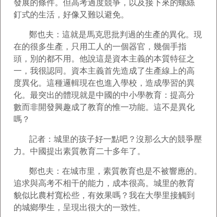
發展的條件。但高考過度競爭，以及接下來的螺絲
釘式的生活，好像又難以避免。
鄭也夫：這就是馬克思批判過的生產的異化。現
在的很多生產，只用工人的一個器官，幾個手指
頭，別的都不用。他說這是資本主義的本質特征之
一，我很認同。資本主義首先造成了生產線上的高
度異化。這種邏輯現在也進入學校，造成學習的異
化。最突出的體現就是中國的中小學教育：提高分
數而非開發興趣成了教育的惟一功能。這不是異化
嗎？
記者：城里的孩子好一點吧？沒那么大的競爭壓
力。中國提出素質教育二十多年了。
鄭也夫：在城市里，素質教育也是不被響應的。
追求與高考不相干的能力，成本很高。城里的教育
貌似比農村寬松些，有效果嗎？我在大學里接觸到
的城鄉學生，呈現出很大的一致性。