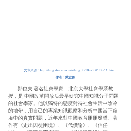
文章來源：http://blog.sina.com.cn/s/blog_9778ca360102v11l.html
作者：戴志勇
鄭也夫 著名社會學家，北京大學社會學系教
授，是 中國改革開放后最早研究中國知識分子問題
的社會學家。他以獨特的態度對待社會生活中陰冷
的地帶，用自己的專業知識觀察和分析中國當下處
境中的真實問題，近年來對中國教育屢屢發聲。著
作有《走出囚徒困境》、《代價論》、《信任