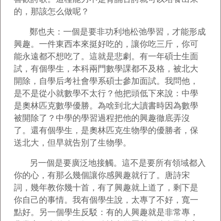
的，那該怎么做呢？
鄭也夫：一個是要非功利地松弛學習，才能形成
興趣。一件東西本來挺好吃的，讓你吃三斤，你可
能永遠都不想吃了。這就是悲劇。有一年碩士生面
試，有個學生，本科兩門數學課都不及格，被北大
開除，自學后考社會學系碩士參加面試。我問他，
是不是從小就數學不太行？他把頭低下來說：中學
是奧林匹克數學優勝。為啥到北大讀書時因為數學
被開除了？中學的學習過程把他的興趣徹底弄沒
了。還有個學生，是奧林匹克生物學的優勝者，保
送北大，但早就告別了生物學。
另一個是要廣泛地接觸。這不是要所有領域都入
你的心，有那么幾個讓你感興趣就行了。唐詩宋
詞，幾年教你幾十首，有了興趣就上道了，剩下是
你自己的事情。我有個學生說，太專了不好，寬一
點好。另一個學生反駁：有的人興趣就是非常專，