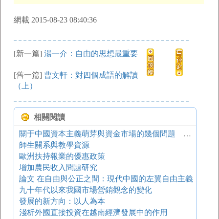
網載 2015-08-23 08:40:36
[新一篇]
湯一介：自由的思想最重要
[舊一篇]
曹文軒：對四個成語的解讀
（上）
相關閱讀
關于中國資本主義萌芽與資金市場的幾個問題 ——對科大衛先生文的商榷和補充
師生關系與教學資源
歐洲扶持報業的優惠政策
增加農民收入問題研究
論文 在自由與公正之間：現代中國的左翼自由主義
九十年代以來我國市場營銷觀念的變化
發展的新方向：以人為本
淺析外國直接投資在越南經濟發展中的作用