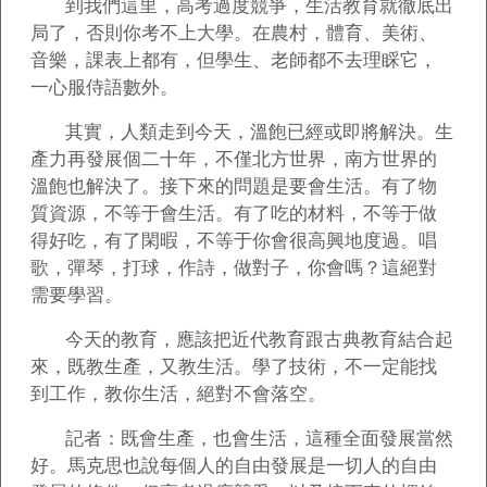
到我們這里，高考過度競爭，生活教育就徹底出
局了，否則你考不上大學。在農村，體育、美術、
音樂，課表上都有，但學生、老師都不去理睬它，
一心服侍語數外。
其實，人類走到今天，溫飽已經或即將解決。生
產力再發展個二十年，不僅北方世界，南方世界的
溫飽也解決了。接下來的問題是要會生活。有了物
質資源，不等于會生活。有了吃的材料，不等于做
得好吃，有了閑暇，不等于你會很高興地度過。唱
歌，彈琴，打球，作詩，做對子，你會嗎？這絕對
需要學習。
今天的教育，應該把近代教育跟古典教育結合起
來，既教生產，又教生活。學了技術，不一定能找
到工作，教你生活，絕對不會落空。
記者：既會生產，也會生活，這種全面發展當然
好。馬克思也說每個人的自由發展是一切人的自由