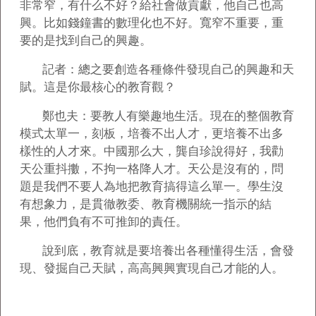
非常窄，有什么不好？給社會做貢獻，他自己也高
興。比如錢鐘書的數理化也不好。寬窄不重要，重
要的是找到自己的興趣。
記者：總之要創造各種條件發現自己的興趣和天
賦。這是你最核心的教育觀？
鄭也夫：要教人有樂趣地生活。現在的整個教育
模式太單一，刻板，培養不出人才，更培養不出多
樣性的人才來。中國那么大，龔自珍說得好，我勸
天公重抖擻，不拘一格降人才。天公是沒有的，問
題是我們不要人為地把教育搞得這么單一。學生沒
有想象力，是貫徹教委、教育機關統一指示的結
果，他們負有不可推卸的責任。
說到底，教育就是要培養出各種懂得生活，會發
現、發掘自己天賦，高高興興實現自己才能的人。