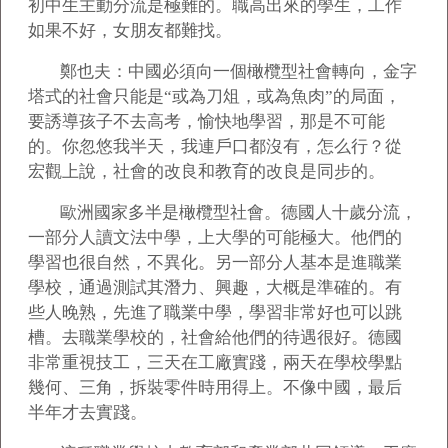
初中生主動分流是極難的。職高出來的學生，工作
如果不好，女朋友都難找。
鄭也夫：中國必須向一個橄欖型社會轉向，金字
塔式的社會只能是“或為刀俎，或為魚肉”的局面，
要誘導孩子不去高考，愉快地學習，那是不可能
的。你忽悠我半天，我連戶口都沒有，怎么行？從
宏觀上說，社會的改良和教育的改良是同步的。
歐洲國家多半是橄欖型社會。德國人十歲分流，
一部分人讀文法中學，上大學的可能極大。他們的
學習也很自然，不異化。另一部分人基本是進職業
學校，通過測試其潛力、興趣，大概是準確的。有
些人晚熟，先進了職業中學，學習非常好也可以跳
槽。去職業學校的，社會給他們的待遇很好。德國
非常重視技工，三天在工廠實踐，兩天在學校學點
幾何、三角，拆裝零件時用得上。不像中國，最后
半年才去實踐。