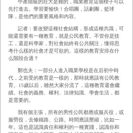
中產階級的壯大是難的，職業教育這個楔子可以
先打進去。學習要愉快！合唱團，話劇團，籃球
隊，是他們的重要風格和內容。
記者：要改變這種社會結構，形成這種共識，可
能還需要有一種教育，就是公民教育。不管你是技
工，還是科學家，對社會始終有公共關注，懂得思
考什么樣的社會才是可欲的。這樣的教育安排在什
么階段合適？
鄭也夫：一部分人進入職業學校是在后初中時
代，之前受的教育是一樣的，那時就應該有公民教
育。15歲以后，雖然大家分流了，這種教育還會繼
續。社會的義務、權利、法律知識、學會生活，都
是需要的。
我有個主張，所有的男性公民都應或服兵役，或
服勞役，去修鐵路、公路。時間應該壓縮，比如一
年。這也是認識責任和權利的一種實踐，認識你和