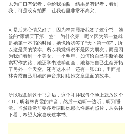
以为门口有记者，会给我拍照，结果是有记者，看到
我，可是没有拍照，让我心里非常不高兴。
可是后来心情又好了，因为林青霞给我签了这个书，她
签的“家辉天下第二签”，为什么第二呢？因为第一签就
是她第一本书的时候，她也给我签了“天下第一签”，所
以这是我的荣幸。所以我觉得说不是因为朋友，而是因
为我们看到一个美女、一个明星。如何给自己不断的探
索写作的路，她还学书法学画画，她都把自己生命开拓
了另外一个天空。还有这本书，还有一张
CD
，里面是
林青霞自己用她的声音来朗读她文章里面的故事。
所以我拿到这个书之后，这个礼拜我每个晚上就放这个
CD
，听着林青霞的声音，然后一边听一边听，听到睡
觉。当然睡觉前要多看两眼她那么性感的照片，从头往
下看，希望大家喜欢这本书。