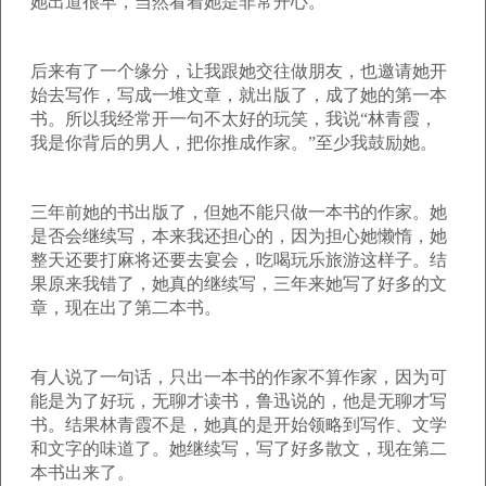
她出道很早，当然看着她是非常开心。
后来有了一个缘分，让我跟她交往做朋友，也邀请她开
始去写作，写成一堆文章，就出版了，成了她的第一本
书。所以我经常开一句不太好的玩笑，我说“林青霞，
我是你背后的男人，把你推成作家。”至少我鼓励她。
三年前她的书出版了，但她不能只做一本书的作家。她
是否会继续写，本来我还担心的，因为担心她懒惰，她
整天还要打麻将还要去宴会，吃喝玩乐旅游这样子。结
果原来我错了，她真的继续写，三年来她写了好多的文
章，现在出了第二本书。
有人说了一句话，只出一本书的作家不算作家，因为可
能是为了好玩，无聊才读书，鲁迅说的，他是无聊才写
书。结果林青霞不是，她真的是开始领略到写作、文学
和文字的味道了。她继续写，写了好多散文，现在第二
本书出来了。