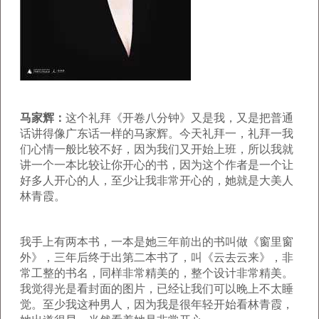
马家辉：
这个礼拜《开卷八分钟》又是我，又是把普通
话讲得像广东话一样的马家辉。今天礼拜一，礼拜一我
们心情一般比较不好，因为我们又开始上班，所以我就
讲一个一本比较让你开心的书，因为这个作者是一个让
好多人开心的人，至少让我非常开心的，她就是大美人
林青霞。
我手上有两本书，一本是她三年前出的书叫做《窗里窗
外》，三年后终于出第二本书了，叫《云去云来》，非
常工整的书名，同样非常精美的，整个设计非常精美。
我觉得光是看封面的图片，已经让我们可以晚上不太睡
觉。至少我这种男人，因为我是很年轻开始看林青霞，