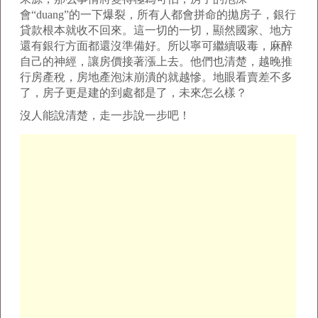
會“duang”的一下爆裂，所有人都會拼命的拋房子，銀行
貸款根本就收不回來。這一切的一切，顯然國家、地方
還有銀行方面都還沒準備好。所以寧可繼續吸毒，麻醉
自己的神經，讓房價接著漲上去。他們也清楚，越晚推
行房產稅，房地產泡沫崩潰的就越慘。地眼看賣差不多
了，房子更是建的到處都是了，未來怎么樣？
沒人能說清楚，走一步說一步吧！