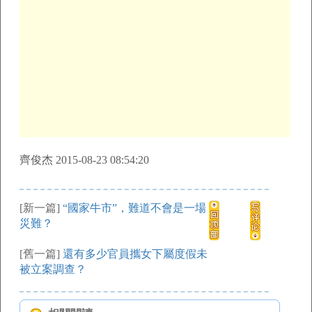
齊俊杰 2015-08-23 08:54:20
[新一篇]
“國家牛市”，難道不會是一場
災難？
[舊一篇]
還有多少官員攜女下屬度假未
被立案調查？