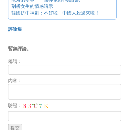
剖析女生的情感暗示
韓國抗中神劇：不好啦！中國人殺過來啦！
評論集
暫無評論。
稱謂：
内容：
驗證：