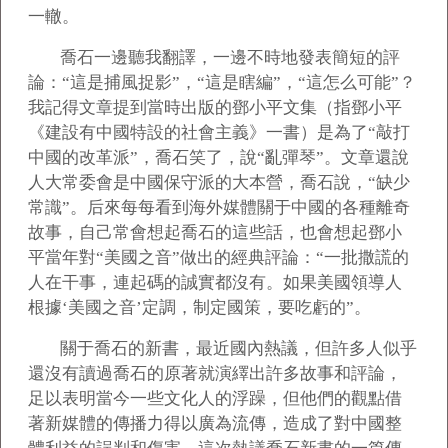
一轍。
喬石一邊聽我翻譯，一邊不時地發表簡短的評
論：“這是捕風捉影”，“這是瞎編”，“這怎么可能”？
我記得文章提到當時出版的鄧小平文集（指鄧小平
《建設有中國特設的社會主義》一書）是為了“敲打
中國的改革派”，喬石笑了，說“亂彈琴”。文章還說
人大常委會是中國保守派的大本營，喬石說，“缺少
常識”。后來每每看到海外媒體關于中國的各種離奇
故事，自己常會想起喬石的這些話，也會想起鄧小
平當年對“美國之音”做出的經典評論：“一批撒謊的
人在干事，連起碼的誠實都沒有。如果美國領導人
根據‘美國之音’定調，制定國策，要吃虧的”。
關于喬石的新書，最近國內熱議，但許多人似乎
還沒有讀過喬石的原著就演繹出許多故事和評論，
足以表明當今一些文化人的浮躁，但他們的觀點借
著新媒體的傳播力得以廣為流傳，造成了對中國整