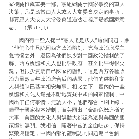
家機關推薦重要干部。黨組織關于國家事務的重大
決策，凡是應當由人大或人大常委會決定的事項，
都要經人大或人大常委會通過法定程序變成國家意
志。”（第517頁）
國內有一些人提出“黨大還是法大”這個問題，除
了他們心中只認同西方政治體制、充滿政治浪漫主
義情懷之外，還因為他們缺少對中國政治體制的了
解。西方媒體和文人也批評政府，甚至批評得很尖
銳，但很少質疑自己國家的體制，這是西方各種政
治力量數百年政治磨合后的結果，他們的媒體和文
人與體制已基本相安無事。相比之下，國內的一些
媒體和文化人還是不斷地質疑中國的國家體制，中
國出了任何事情，無論大小，他們都會上綱上線，
歸罪于國家根本體制，而美國出了金融危機這樣的
大事，美國的文化人與媒體大都認為這與美國的國
家體制無關。我相信，隨著中國的全面崛起，保持
繁榮與穩定，中國內部的體制認同問題遲早會解