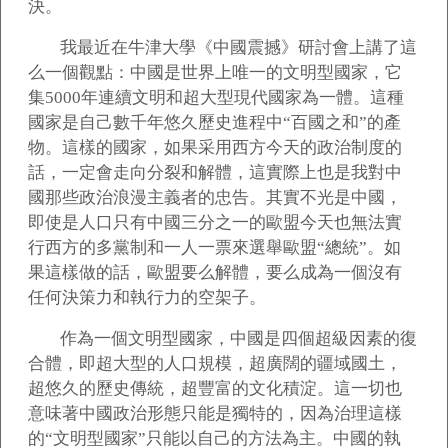
決。
我最近在牛津大學《中國震撼》研討會上講了這
么一個觀點：中國是世界上唯一的文明型國家，它
集5000年連續文明和超大型現代國家為一體。這種
國家是自己數千年悠久歷史進程中“百國之和”的產
物。這樣的國家，如果采用西方今天的政治制度的
話，一定會走向分裂和解體，這實際上也是我對中
國那些政治浪漫主義者的忠告。其實不光是中國，
即使是人口只有中國三分之一的歐盟今天也無法實
行西方的多黨制和一人一票來選舉歐盟“總統”。如
果這樣做的話，歐盟要么解體，要么成為一個沒有
任何決策力和執行力的空架子。
作為一個文明型國家，中國是四個超級因素的復
合體，即超大型的人口規模，超廣闊的疆域國土，
超悠久的歷史傳統，超豐富的文化積淀。這一切也
意味著中國政治形態只能是獨特的，因為治理這樣
的“文明型國家”只能以自己的方法為主。中國的執