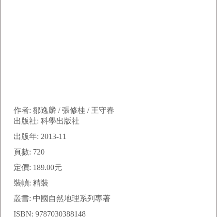
作者: 鄒逸麟 / 張修桂 / 王守春
出版社: 科學出版社
出版年: 2013-11
頁數: 720
定價: 189.00元
裝幀: 精裝
叢書: 中國自然地理系列專著
ISBN: 9787030388148