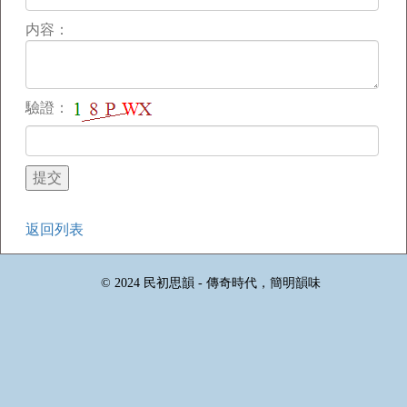
内容：
驗證：
返回列表
© 2024 民初思韻 - 傳奇時代，簡明韻味