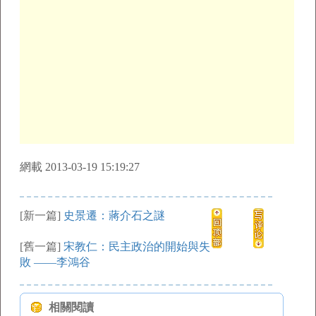
網載 2013-03-19 15:19:27
[新一篇]
史景遷：蔣介石之謎
[舊一篇]
宋教仁：民主政治的開始與失
敗 ——李鴻谷
相關閱讀