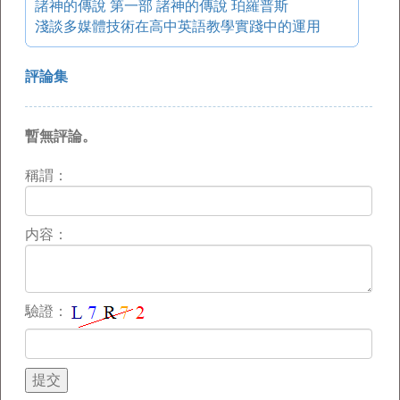
諸神的傳說 第一部 諸神的傳說 珀羅普斯
淺談多媒體技術在高中英語教學實踐中的運用
評論集
暫無評論。
稱謂：
内容：
驗證：