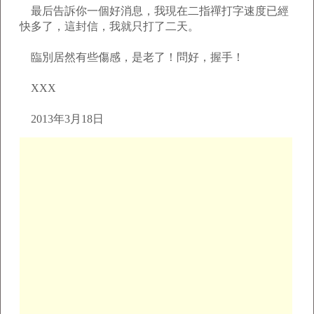
最后告訴你一個好消息，我現在二指禪打字速度已經
快多了，這封信，我就只打了二天。
臨別居然有些傷感，是老了！問好，握手！
XXX
2013年3月18日