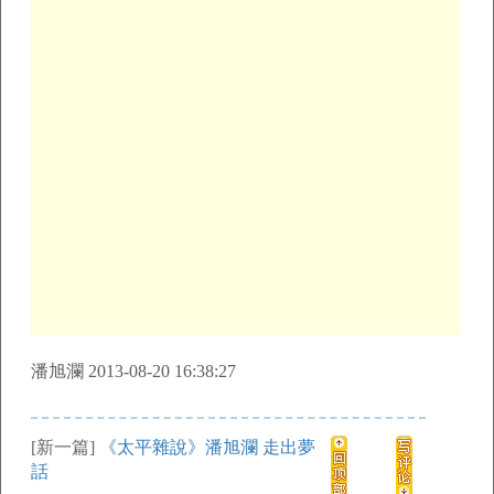
潘旭瀾 2013-08-20 16:38:27
[新一篇]
《太平雜說》潘旭瀾 走出夢
話