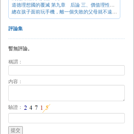
道德理想國的覆滅 第九章 后論 三、價值理性與工具理性相互界定
總在孩子面前玩手機，離一個失敗的父母就不遠了！
評論集
暫無評論。
稱謂：
内容：
驗證：