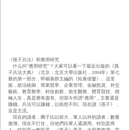
《孫子兵法》和應用研究
什么叫“應用研究”？大家可以看一下最近出版的《孫
子兵法大典》（北京：北京大學出版社，2004年）第七
冊的第一部分，即楊善群主編的《拓展借鑒》。這里
面，政治統御、商業競爭、企業管理、金融投資、外交
藝術、教育教學、科技創新、衛生醫療、體育競技、積
極人生，真是應有盡有。但當今所謂“應用”，主要還是
賺錢。兵法可以賺錢，以前想不到。現在讀《孫子》，
這是主流。
現在的讀者，圈子比以前大，軍人以外的讀者，數量
激增。現在不打仗，但他們比軍人還講用。特別是商
人，特別是一般民眾。《孫子》普及，大家都來讀，當