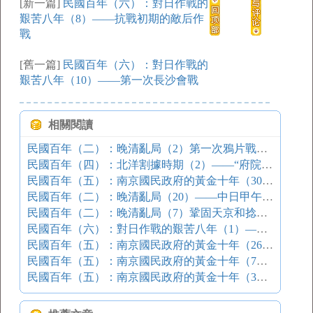
[新一篇]
民國百年（六）：對日作戰的
艱苦八年（8）——抗戰初期的敵后作
戰
[舊一篇]
民國百年（六）：對日作戰的
艱苦八年（10）——第一次長沙會戰
相關閱讀
民國百年（二）：晚清亂局（2）第一次鴉片戰爭（中）
民國百年（四）：北洋割據時期（2）——“府院之爭”與“張勛復辟”
民國百年（五）：南京國民政府的黃金十年（30）——關于“西安事變”的結束語
民國百年（二）：晚清亂局（20）——中日甲午戰爭（中）
民國百年（二）：晚清亂局（7）鞏固天京和捻軍起義
民國百年（六）：對日作戰的艱苦八年（1）——“西安事變”后的國共和談
民國百年（五）：南京國民政府的黃金十年（26）——西安事變的前奏
民國百年（五）：南京國民政府的黃金十年（7）——皇姑屯事件
民國百年（五）：南京國民政府的黃金十年（3）——“寧漢合流”