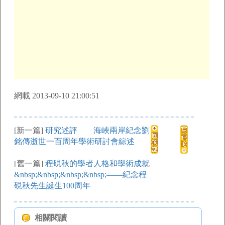
網載 2013-09-10 21:00:51
[新一篇]
研究述評 海峽兩岸紀念劉
銘傳逝世一百周年學術研討會綜述
[舊一篇]
程硯秋的學者人格和學術成就
&nbsp;&nbsp;&nbsp;&nbsp;——紀念程
硯秋先生誕生100周年
相關閱讀