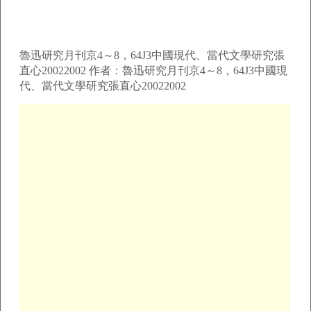
魯迅研究月刊京4～8，64J3中國現代、當代文學研究張
直心20022002 作者：魯迅研究月刊京4～8，64J3中國現
代、當代文學研究張直心20022002