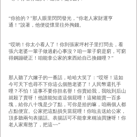
“你拾的？”那人眼里閃閃發光，“你老人家財運亨
通！”說著，他便從懷里往外掏錢。
“哎喲！你太小看人了！你到張家坪村子里打問去，看
張六老婆一輩子做過虧心事沒？咱一輩子窮是窮，可窮
得鋼蹦硬正！咱能拿公家的東西給自己換錢哩？”
那人聽了六嬸子的一番話，哈哈大笑了：“哎呀！這如
今可天下也尋不下你這么個憨老婆了！人民幣還扎手
哩？不怕！這事不要你担名譽！你賣給我，我吆到后山
就殺了賣呀！他誰能知道這個屁哩！這豬能賣一百多
塊，給你八十塊是少了點，可你是拾的嘛，咱兩個人都
占點便宜。公家把這點損失當屁哩！你吆去送給公家，
頂多聽兩句表揚話。表揚話可不能拿來稱油買鹽呀！你
老人家甭憨了，把這~~”