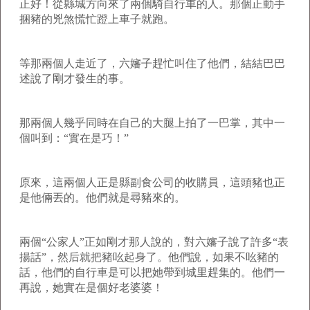
正好！從縣城方向來了兩個騎自行車的人。那個正動手
捆豬的兇煞慌忙蹬上車子就跑。
等那兩個人走近了，六嬸子趕忙叫住了他們，結結巴巴
述說了剛才發生的事。
那兩個人幾乎同時在自己的大腿上拍了一巴掌，其中一
個叫到：“實在是巧！”
原來，這兩個人正是縣副食公司的收購員，這頭豬也正
是他倆丟的。他們就是尋豬來的。
兩個“公家人”正如剛才那人說的，對六嬸子說了許多“表
揚話”，然后就把豬吆起身了。他們說，如果不吆豬的
話，他們的自行車是可以把她帶到城里趕集的。他們一
再說，她實在是個好老婆婆！