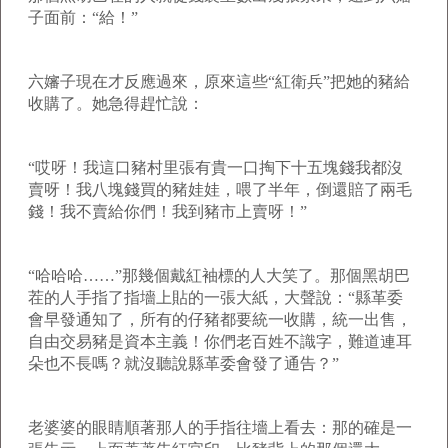
子面前：“給！”
六嬸子現在才反應過來，原來這些“紅衛兵”把她的豬給
收購了。她急得趕忙說：
“哎呀！我這口豬村里張有貴一口掏下十五塊錢我都沒
賣呀！我八塊錢買的豬娃娃，喂了半年，倒還賠了兩毛
錢！我不賣給你們！我到豬市上賣呀！”
“哈哈哈……”那幾個戴紅袖標的人大笑了。那個黑胡巴
茬的人手指了指墻上貼的一張大紙，大聲說：“縣革委
會早發通知了，所有的仔豬都要統一收購，統一出售，
自由交易豬是資本主義！你們老百姓不識字，難道連耳
朵也不長嗎？就沒聽說縣革委會發了通告？”
老婆婆的眼睛順著那人的手指往墻上看去：那的確是一