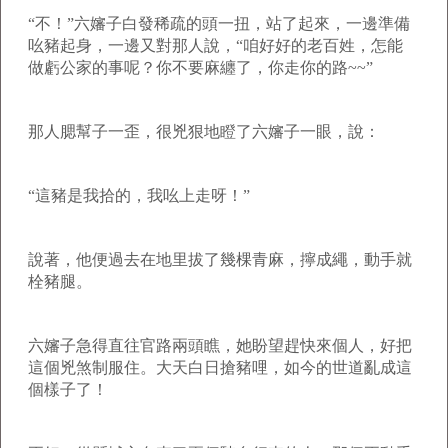
“不！”六嬸子白發稀疏的頭一扭，站了起來，一邊準備
吆豬起身，一邊又對那人說，“咱好好的老百姓，怎能
做虧公家的事呢？你不要麻纏了，你走你的路~~”
那人腮幫子一歪，很兇狠地瞪了六嬸子一眼，說：
“這豬是我拾的，我吆上走呀！”
說著，他便過去在地里拔了幾棵青麻，擰成繩，動手就
栓豬腿。
六嬸子急得直往官路兩頭瞧，她盼望趕快來個人，好把
這個兇煞制服住。大天白日搶豬哩，如今的世道亂成這
個樣子了！