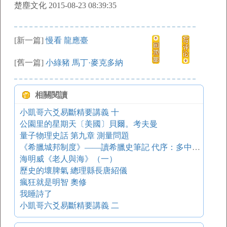
楚塵文化 2015-08-23 08:39:35
[新一篇]
慢看 龍應臺
[舊一篇]
小綠豬 馬丁·麥克多納
相關閱讀
小凱哥六爻易斷精要講義 十
公園里的星期天〔美國〕貝爾。考夫曼
量子物理史話 第九章 測量問題
《希臘城邦制度》——讀希臘史筆記 代序：多中心的希臘史
海明威《老人與海》（一）
歷史的壞脾氣 總理縣長唐紹儀
瘋狂就是明智 奧修
我睡詩了
小凱哥六爻易斷精要講義 二