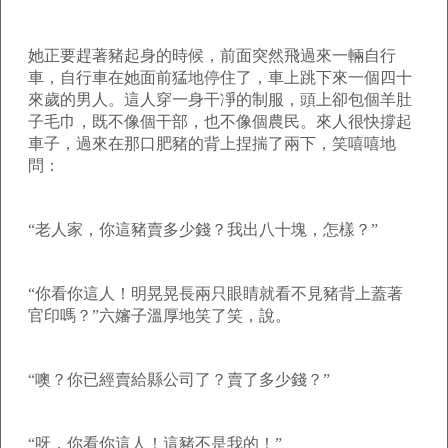
她正要趕著豬起身的時候，前面突然飛過來一輛自行
車，自行車在她面前猛地停住了，車上跳下來一個四十
來歲的男人。這人穿一身干凈的制服，頭上卻包個羊肚
子毛巾，既不像個干部，也不像個農民。來人很快撐起
車子，過來在那口肥豬的背上捏揣了兩下，笑嘻嘻地
問：
“老人家，你這豬賣多少錢？我出八十塊，怎樣？”
“你看你這人！明晃晃長兩只眼睛就看不見豬背上蓋著
官印嗎？”六嬸子溫厚地笑了笑，說。
“噢？你已經賣給縣公司了？賣了多少錢？”
“呀，你看你這人！這豬不是我的！”