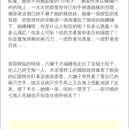
眩暈。她舍不得她親愛的“小黑子”。她索性坐在柵欄門
外的地上，一次次把那瘦骨伶仃的手伸過鐵條的空隙，
撫摸著這個已經不屬于她的豬娃娃。她像一個探監的老
母親，把那母性的辛酸淚一滴滴灑在了無情的鐵柵欄
下。鐵柵欄呀，你是什么人制造的呢？你多么愚蠢！你
多么殘忍！你多么可恥！你把共產黨和老百姓隔開了！
你是魔鬼揮舞的兩刃刀，一面對著共產黨，一面對著老
百姓……
黃昏降臨的時候，六嬸子才蹣跚地走出了這個土院子。
街上已經空無一人。水泥電桿上的幾顆路燈像害了眼病
的紅眼睛在盯著這個老婆婆。六嬸子突然看了看自己的
兩只空手，隨后這兩只空手馬上又在身上慌亂地摸了起
來。摸了半天，她嘴一張，哇的一聲哭了——那可憐的
七塊八毛錢也不知道在啥時候丟了！