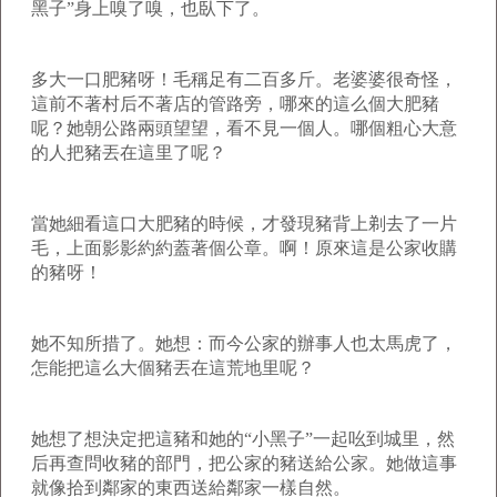
黑子”身上嗅了嗅，也臥下了。
多大一口肥豬呀！毛稱足有二百多斤。老婆婆很奇怪，
這前不著村后不著店的管路旁，哪來的這么個大肥豬
呢？她朝公路兩頭望望，看不見一個人。哪個粗心大意
的人把豬丟在這里了呢？
當她細看這口大肥豬的時候，才發現豬背上剃去了一片
毛，上面影影約約蓋著個公章。啊！原來這是公家收購
的豬呀！
她不知所措了。她想：而今公家的辦事人也太馬虎了，
怎能把這么大個豬丟在這荒地里呢？
她想了想決定把這豬和她的“小黑子”一起吆到城里，然
后再查問收豬的部門，把公家的豬送給公家。她做這事
就像拾到鄰家的東西送給鄰家一樣自然。