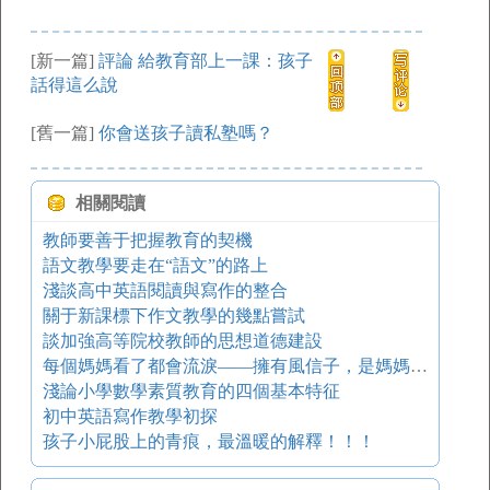
[新一篇]
評論 給教育部上一課：孩子
話得這么說
[舊一篇]
你會送孩子讀私塾嗎？
相關閱讀
教師要善于把握教育的契機
語文教學要走在“語文”的路上
淺談高中英語閱讀與寫作的整合
關于新課標下作文教學的幾點嘗試
談加強高等院校教師的思想道德建設
每個媽媽看了都會流淚——擁有風信子，是媽媽的幸福！
淺論小學數學素質教育的四個基本特征
初中英語寫作教學初探
孩子小屁股上的青痕，最溫暖的解釋！！！