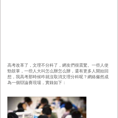
高考改革了，文理不分科了，網友們很震驚。一些人使
勁鼓掌，一些人大叫怎么辦怎么辦，還有更多人開始回
想，我高考那時候咋就沒取消文理分科呢？網絡儼然成
為一個辯論賽現場，實錄如下：