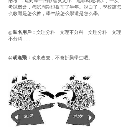
兩考”，這對學生的影響就更小，無非就是增加了一次
考試機會，考試周期也提前了半年。說白了，學校該怎
么教還是怎么教，學生該怎么學還是怎么學。
@匿名用戶：
文理分科—文理不分科—文理分科—文理
不分科……
@胡逸飛：
改來改去，不會折騰學生吧。