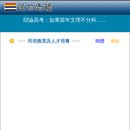
辯論高考：如果當年文理不分科……
>>>
民初教育及人才培養
>>>
簡體
傳統