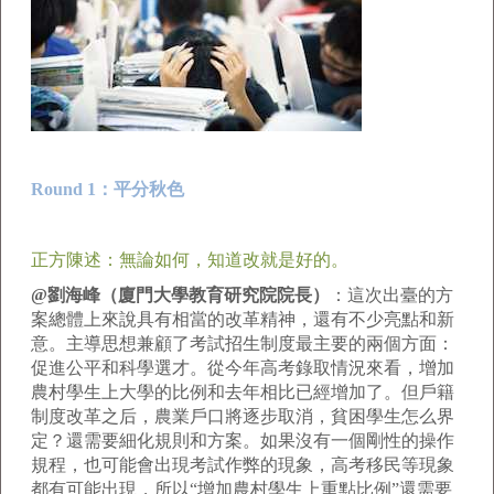
Round 1：平分秋色
正方陳述：無論如何，知道改就是好的。
@劉海峰（廈門大學教育研究院院長）
：這次出臺的方
案總體上來說具有相當的改革精神，還有不少亮點和新
意。主導思想兼顧了考試招生制度最主要的兩個方面：
促進公平和科學選才。從今年高考錄取情況來看，增加
農村學生上大學的比例和去年相比已經增加了。但戶籍
制度改革之后，農業戶口將逐步取消，貧困學生怎么界
定？還需要細化規則和方案。如果沒有一個剛性的操作
規程，也可能會出現考試作弊的現象，高考移民等現象
都有可能出現，所以“增加農村學生上重點比例”還需要