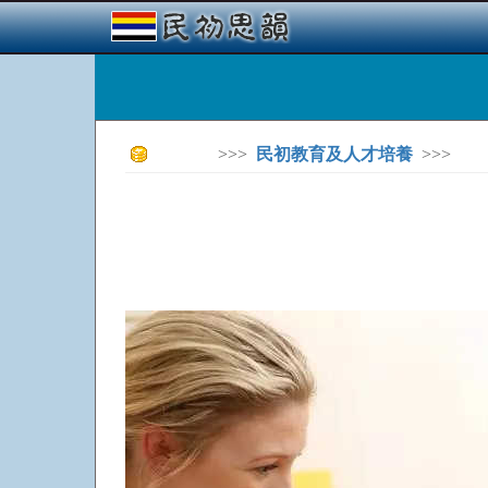
>>>
民初教育及人才培養
>>>