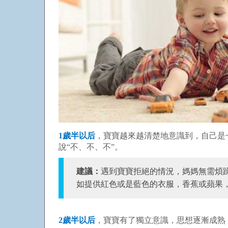
1歲半以后
，寶寶越來越清楚地意識到，自己是
說“不、不、不”。
建議：
遇到寶寶拒絕的情況，媽媽無需煩躁
如提供紅色或是藍色的衣服，香蕉或蘋果
2歲半以后
，寶寶有了獨立意識，思想逐漸成熟