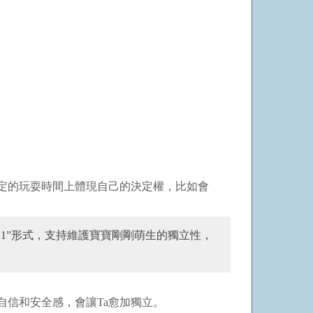
定的玩耍時間上體現自己的決定權，比如會
選1”形式，支持維護寶寶剛剛萌生的獨立性，
信和安全感，會讓Ta愈加獨立。