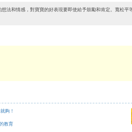
己的想法和情感，對寶寶的好表現要即使給予鼓勵和肯定。寬松平
子就夠！
結的教育