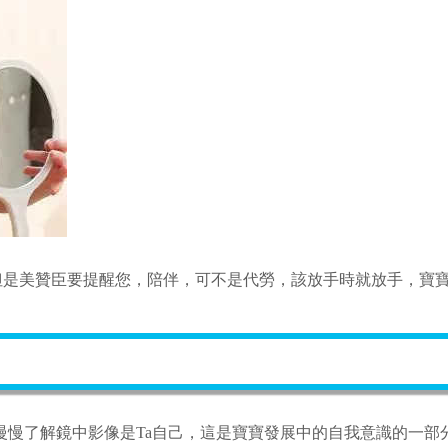
但是美贊臣要提醒您，陪伴，可不是代勞，該放手時就放手，寶
慢慢了解鏡中影像是Ta自己，這是寶寶發展中的自我意識的一部