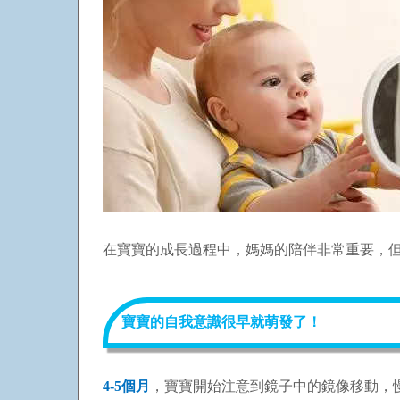
在寶寶的成長過程中，媽媽的陪伴非常重要，
寶寶的自我意識很早就萌發了！
4-5個月
，寶寶開始注意到鏡子中的鏡像移動，