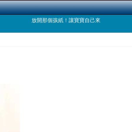
放開那個孩紙！讓寶寶自己來