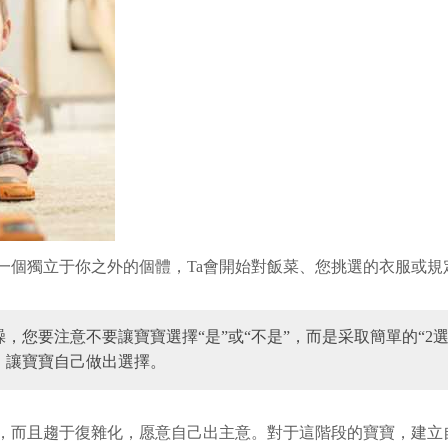
一個獨立于你之外的個體，Ta會開始對飯菜、您挑選的衣服或規
，您要注意不要讓寶寶選擇“是”或“不是”，而是采取簡單的“2
，讓寶寶自己做出選擇。
，而且趨于復雜化，愿意自己出主意。對于這階段的寶寶，建立自