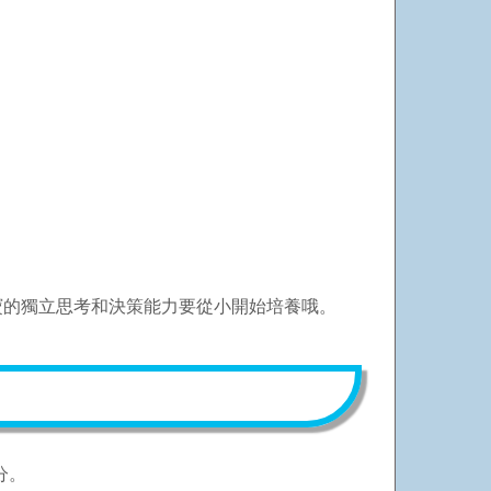
寶的獨立思考和決策能力要從小開始培養哦。
分。