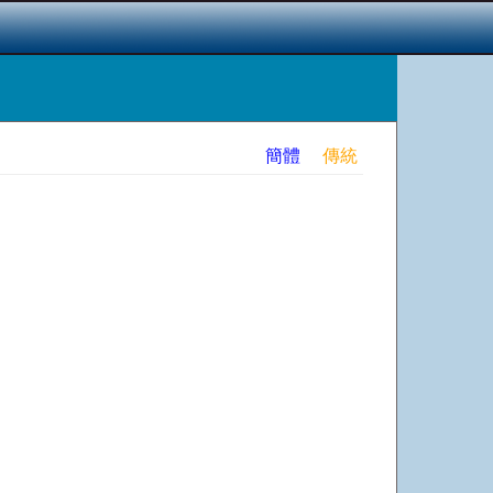
簡體
傳統