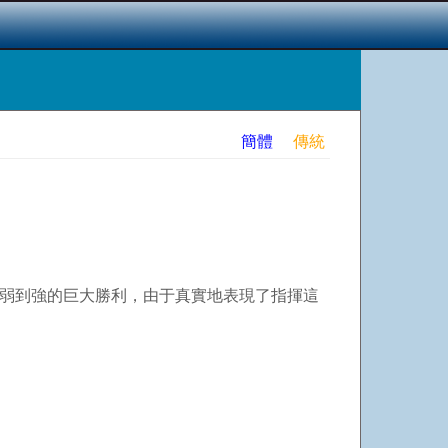
簡體
傳統
從弱到強的巨大勝利，由于真實地表現了指揮這