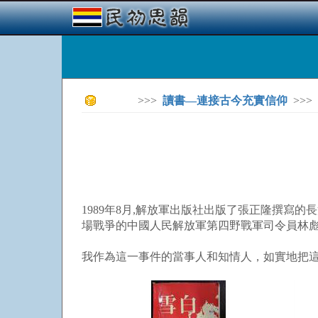
>>>
讀書—連接古今充實信仰
>>>
1989年8月,解放軍出版社出版了張正隆撰
場戰爭的中國人民解放軍第四野戰軍司令員林
我作為這一事件的當事人和知情人，如實地把這