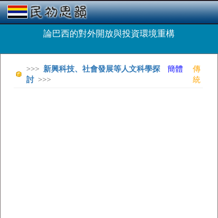
論巴西的對外開放與投資環境重構
>>>
新興科技、社會發展等人文科學探
簡體
傳
討
>>>
統