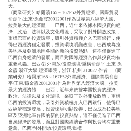
天。
《商業研究》哈爾濱165～167F52外貿經濟、國際貿易
俞劍平/王東/孫金霞20012001作為世界第八經濟大國、
拉美最大的經濟體——巴西，近年來依據本國投資的經
濟、政治、法律以及文化環境，采取了對外開放政策，
重構巴西的投資環境，吸引外資積極介入巴西銀行，使
得巴西經濟穩定發展，投資環境明顯改善，巴西成為拉
美地區及亞洲地區各國的新的投資熱點，這不僅促進了
巴西自身經濟的發展，而且對國際經濟合作與投資均有
重要意義。巴西/對外開放/投資環境/重構俞劍平 王東 孫
金霞 浙江大學 經濟學院，浙江 杭州 310027 作者：《商
業研究》哈爾濱165～167F52外貿經濟、國際貿易俞劍
平/王東/孫金霞20012001作為世界第八經濟大國、拉美
最大的經濟體——巴西，近年來依據本國投資的經濟、
政治、法律以及文化環境，采取了對外開放政策，重構
巴西的投資環境，吸引外資積極介入巴西銀行，使得巴
西經濟穩定發展，投資環境明顯改善，巴西成為拉美地
區及亞洲地區各國的新的投資熱點，這不僅促進了巴西
自身經濟的發展，而且對國際經濟合作與投資均有重要
意義。巴西/對外開放/投資環境/重構