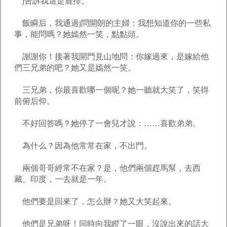
j告訴我這是鹿排。
飯瞬后，我通過j問開朗的主婦：我想知道你的一些私
事，能問嗎？她嫣然一笑，點點頭。
謝謝你！接著我開門見山地問：你嫁過來，是嫁給他
們三兄弟的吧？她又是嫣然一笑。
三兄弟，你最喜歡哪一個呢？她一聽就大笑了，笑得
前俯后仰。
不好回答嗎？她停了一會兒才說：……喜歡弟弟。
為什么？因為他常常在家，不出門。
兩個哥哥經常不在家？是，他們兩個趕馬幫，去西
藏、印度，一去就是一年。
他們要是回來了，怎么辦？她又大笑起來。
他們是兄弟呀！同時向我瞪了一眼，沒說出來的話大