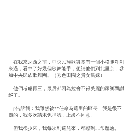
在我來尼西之前，中央民族歌舞團有一個小格隊剛剛
來過，看中了好幾個歌舞能手，想請他們到北里京，參
加中央民族歌舞團。（秀色田園之貴女當嫁）
他們考慮再三，最后都因為拉舍不得美麗的家鄉而謝
絕了。
p告訴我：我雖然被**任命為這里的區長，我是很不
愿的，我多次請求免掉我，上級不同意。
但我很少來，我每次到這兒來，都感到非常尷尬。