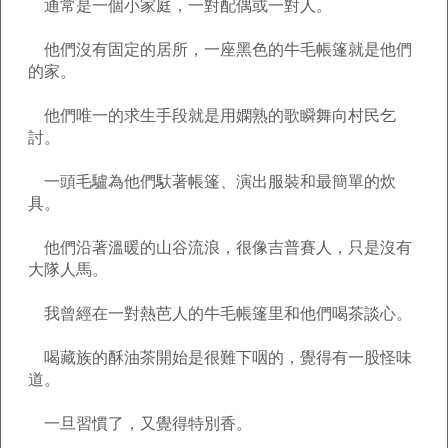
通常是一個小家庭，一對配偶或一對人。
他們沒有固定的居所，一座黑色的牛毛帳篷就是他們
的家。
他們唯一的求生手段就是用嫻熟的歌瞬舞向村民乞
討。
一頭毛驢為他們馱著帳篷、演出服裝和最簡單的炊
具。
他們沿著溫暖的山谷流浪，很像吉普賽人，只是沒有
大隊人馬。
我曾經在一對熱芭人的牛毛帳篷里和他們喝茶談心。
喝藏族的酥油茶開始是很難下咽的，覺得有一股怪味
道。
一旦習慣了，又覺得特別香。