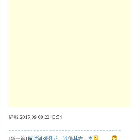
網載 2015-09-08 22:43:54
[新一篇]
阿城談張愛玲：適得其志，逝