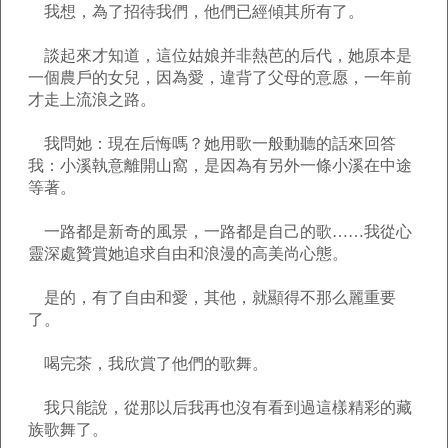
我想，為了招待我們，他們已經傾其所有了。
談起來才知道，這位姑娘并非熱芭的后代，她原本是
一個農戶的女兒，因為愛，違背了父母的意愿，一年前
才走上流浪之路。
我問她：現在后悔嗎？她用歌一般動聽的話來回答
我：小溪執意離開山窩，是因為有另外一條小溪在中途
等著。
一路都是新奇的風景，一路都是自己的歌……我從心
靈深處贊賞她追求自由和浪漫的高美尚心態。
是的，有了自由和愛，其他，就顯得不那么麗重要
了。
喝完茶，我欣賞了他們的歌舞。
我只能說，從那以后我再也沒有看到過這樣精彩的藏
族歌舞了。